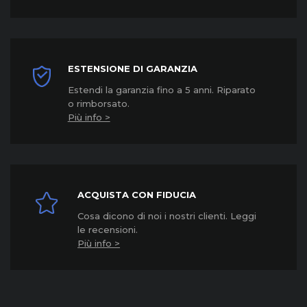
ESTENSIONE DI GARANZIA
Estendi la garanzia fino a 5 anni. Riparato
o rimborsato.
Più info >
ACQUISTA CON FIDUCIA
Cosa dicono di noi i nostri clienti. Leggi
le recensioni.
Più info >