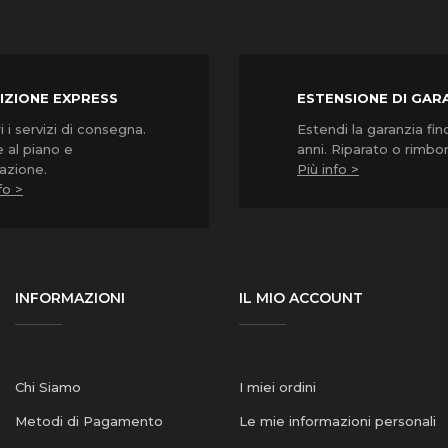
IZIONE EXPRESS
ESTENSIONE DI GAR
 i servizi di consegna.
Estendi la garanzia fin
 al piano e
anni. Riparato o rimbo
lazione.
Più info >
fo >
INFORMAZIONI
IL MIO ACCOUNT
Chi Siamo
I miei ordini
Metodi di Pagamento
Le mie informazioni personali