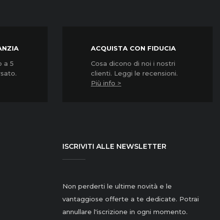
ANZIA
ACQUISTA CON FIDUCIA
o a 5
Cosa dicono di noi i nostri
rsato.
clienti. Leggi le recensioni.
Più info >
ISCRIVITI ALLE NEWSLETTER
Non perderti le ultime novità e le
vantaggiose offerte a te dedicate. Potrai
annullare l'iscrizione in ogni momento.