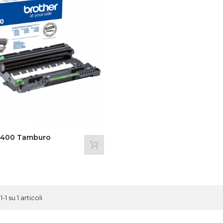
2400 Tamburo
1-1 su 1 articoli