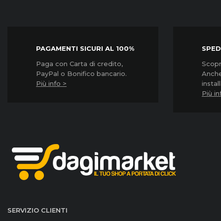
PAGAMENTI SICURI AL 100%
SPED
Paga con Carta di credito,
Scopri
PayPal o Bonifico bancario.
Anche
Più info >
instal
Più in
SERVIZIO CLIENTI