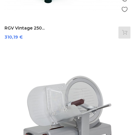
RGV Vintage 250...
Prezzo
310,19 €