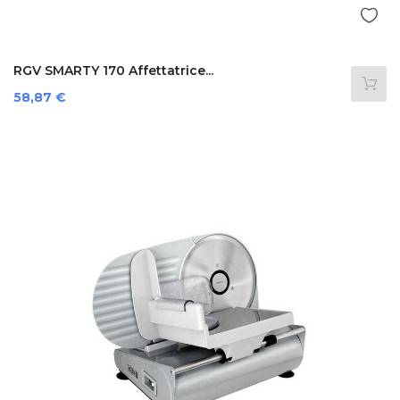
RGV SMARTY 170 Affettatrice...
Prezzo
58,87 €