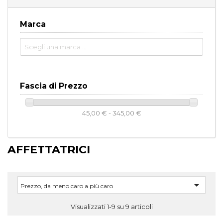
Marca
Fascia di Prezzo
45,00 € - 345,00 €
AFFETTATRICI

Prezzo, da meno caro a più caro
Visualizzati 1-9 su 9 articoli