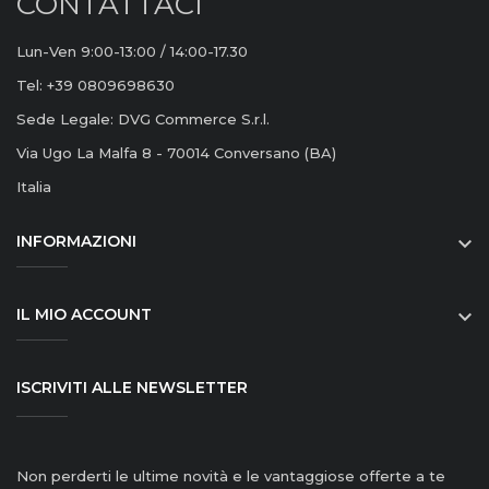
CONTATTACI
Lun-Ven 9:00-13:00 / 14:00-17.30
Tel: +39 0809698630
Sede Legale: DVG Commerce S.r.l.
Via Ugo La Malfa 8 - 70014 Conversano (BA)
Italia
INFORMAZIONI

IL MIO ACCOUNT

ISCRIVITI ALLE NEWSLETTER
Non perderti le ultime novità e le vantaggiose offerte a te