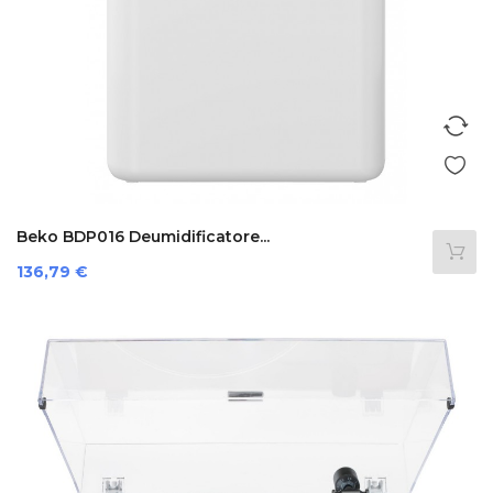
Beko BDP016 Deumidificatore...
Prezzo
136,79 €