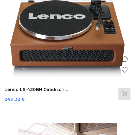
Lenco LS-430BN Giradischi...
Prezzo
249,32 €