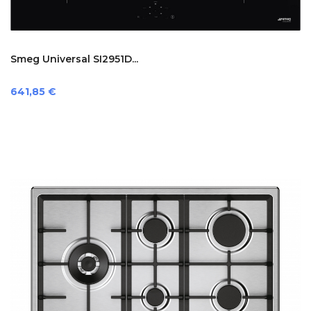
Smeg Universal SI2951D...
Prezzo
641,85 €