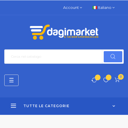
Account
Italiano
0
navigazione
☰
Toggle
TUTTE LE CATEGORIE