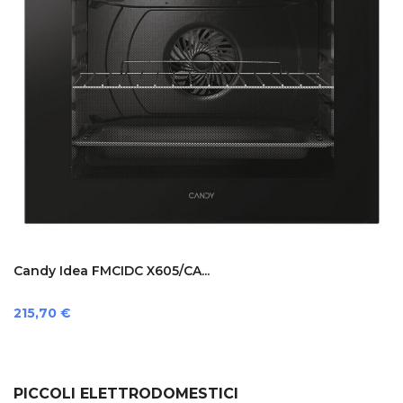
Candy Idea FMCIDC X605/CA...
Prezzo
215,70 €
PICCOLI ELETTRODOMESTICI