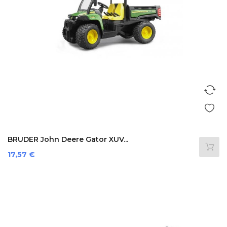
BRUDER John Deere Gator XUV...
Prezzo
17,57 €