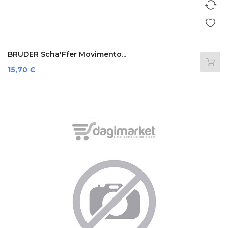
BRUDER Scha'Ffer Movimento...
Prezzo
15,70 €