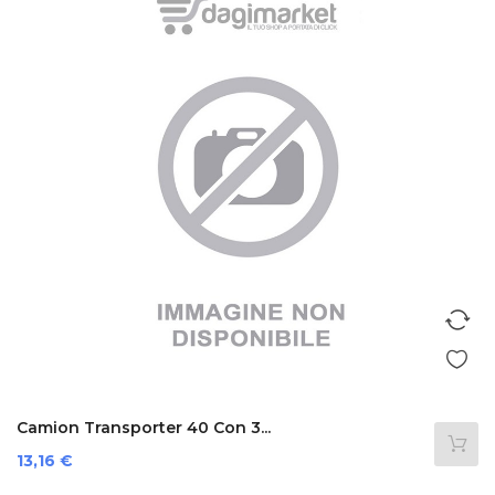
Camion Transporter 40 Con 3...
Prezzo
13,16 €