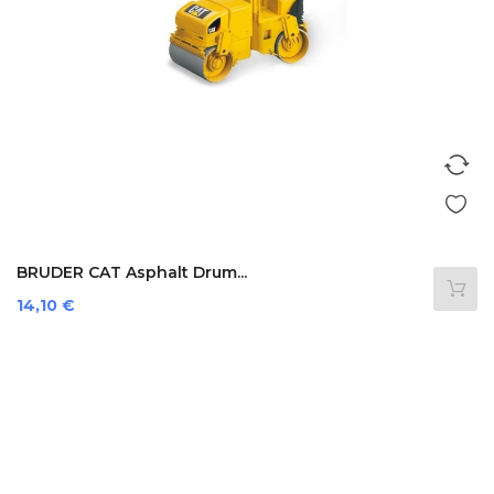
BRUDER CAT Asphalt Drum...
Prezzo
14,10 €