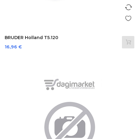
BRUDER Holland T5.120
Prezzo
16,96 €