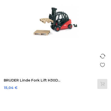
BRUDER Linde Fork Lift H30D...
Prezzo
15,04 €