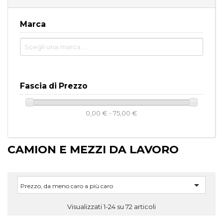
Marca
Fascia di Prezzo
0,00 € - 75,00 €
CAMION E MEZZI DA LAVORO

Prezzo, da meno caro a più caro
Visualizzati 1-24 su 72 articoli