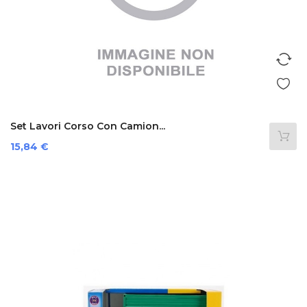
Set Lavori Corso Con Camion...
Prezzo
15,84 €