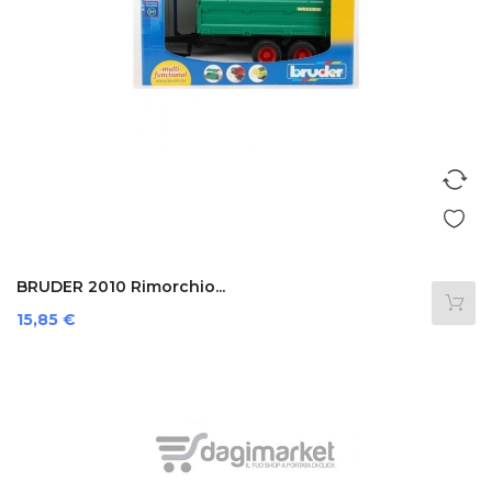
BRUDER 2010 Rimorchio...
Prezzo
15,85 €