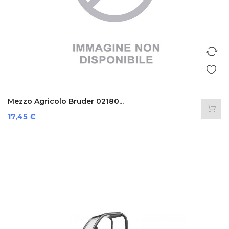
Mezzo Agricolo Bruder 02180...
Prezzo
17,45 €