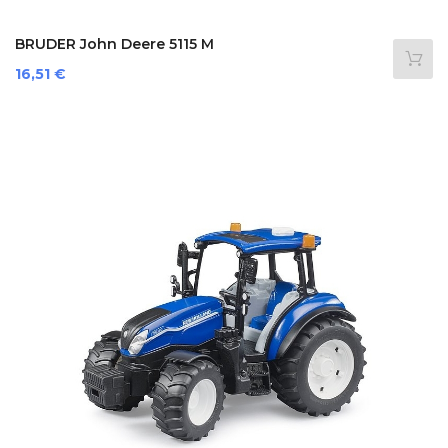
BRUDER John Deere 5115 M
Prezzo
16,51 €