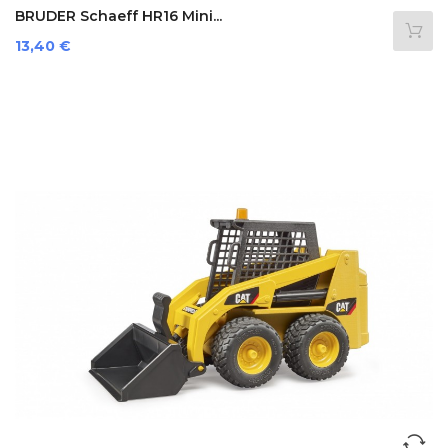
BRUDER Schaeff HR16 Mini...
Prezzo
13,40 €