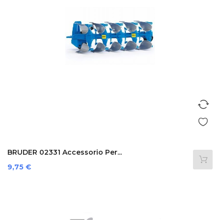
BRUDER 02331 Accessorio Per...
Prezzo
9,75 €