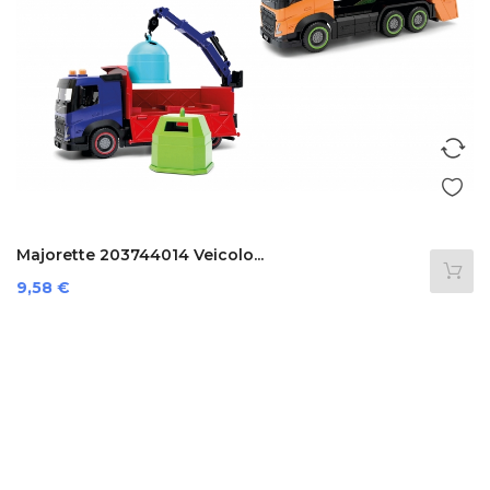
Majorette 203744014 Veicolo...
Prezzo
9,58 €