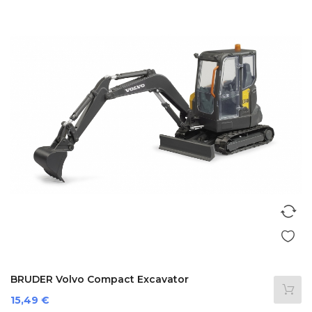
BRUDER Volvo Compact Excavator
Prezzo
15,49 €