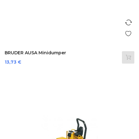
BRUDER AUSA Minidumper
Prezzo
13,73 €