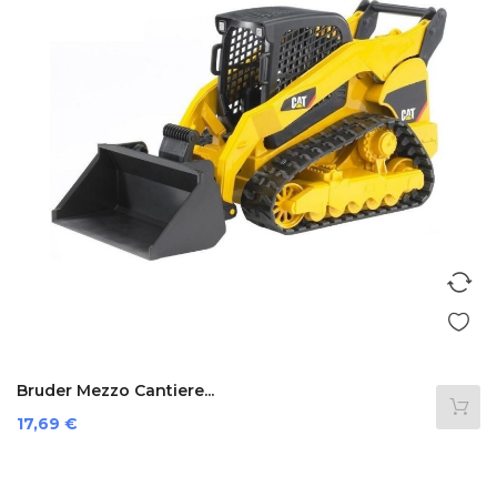
Bruder Mezzo Cantiere...
Prezzo
17,69 €