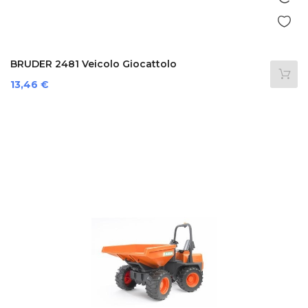
BRUDER 2481 Veicolo Giocattolo
Prezzo
13,46 €