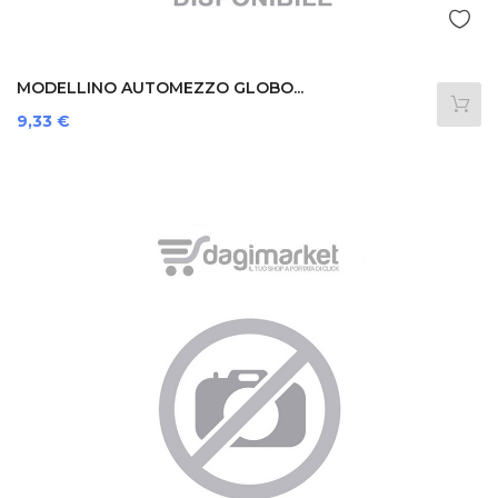
MODELLINO AUTOMEZZO GLOBO...
Prezzo
9,33 €