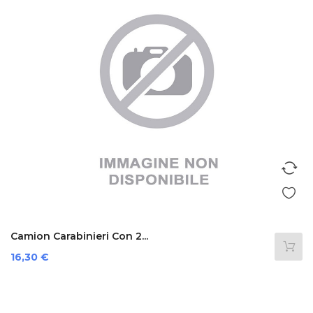
Camion Carabinieri Con 2...
Prezzo
16,30 €