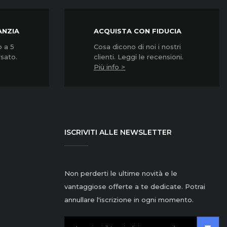
ANZIA
ACQUISTA CON FIDUCIA
o a 5
Cosa dicono di noi i nostri
rsato.
clienti. Leggi le recensioni.
Più info >
ISCRIVITI ALLE NEWSLETTER
Non perderti le ultime novità e le
vantaggiose offerte a te dedicate. Potrai
annullare l'iscrizione in ogni momento.