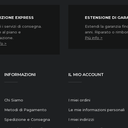
IZIONE EXPRESS
ESTENSIONE DI GAR
 i servizi di consegna.
Estendi la garanzia fin
 al piano e
anni. Riparato o rimbo
lazione.
Più info >
fo >
INFORMAZIONI
IL MIO ACCOUNT
Chi Siamo
I miei ordini
Metodi di Pagamento
Le mie informazioni personali
Spedizione e Consegna
I miei indirizzi