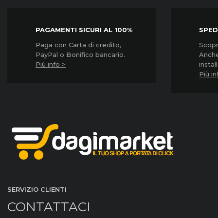
PAGAMENTI SICURI AL 100%
SPED
Paga con Carta di credito,
Scopri
PayPal o Bonifico bancario.
Anche
Più info >
instal
Più in
SERVIZIO CLIENTI
CONTATTACI