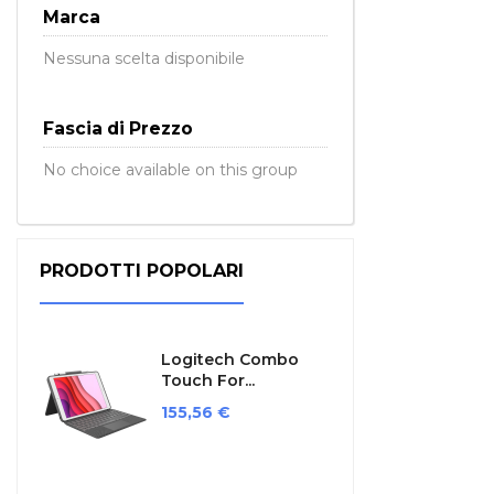
Marca
Nessuna scelta disponibile
Fascia di Prezzo
No choice available on this group
PRODOTTI POPOLARI
Logitech Combo
Touch For...
Prezzo
155,56 €