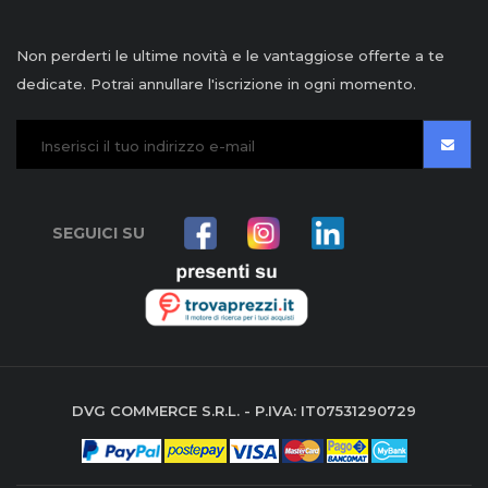
Non perderti le ultime novità e le vantaggiose offerte a te
dedicate. Potrai annullare l'iscrizione in ogni momento.
SEGUICI SU
DVG COMMERCE S.R.L. - P.IVA: IT07531290729