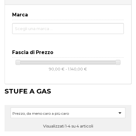
Marca
Fascia di Prezzo
90,00 € - 1.140,00 €
STUFE A GAS

Prezzo, da meno caro a più caro
Visualizzati 1-4 su 4 articoli