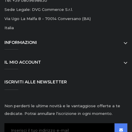
Tel: +39 0809698630
Sede Legale: DVG Commerce S.r.l.
Via Ugo La Malfa 8 - 70014 Conversano (BA)
Italia
INFORMAZIONI

IL MIO ACCOUNT

ISCRIVITI ALLE NEWSLETTER
Non perderti le ultime novità e le vantaggiose offerte a te
dedicate. Potrai annullare l'iscrizione in ogni momento.