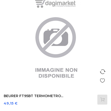
BEURER FT95BT TERMOMETRO...
Prezzo
49,15 €