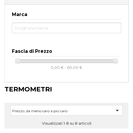
Marca
Fascia di Prezzo
0,00 € - 60,00 €
TERMOMETRI

Prezzo, da meno caro a più caro
Visualizzati 1-8 su 8 articoli