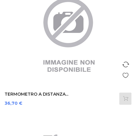
TERMOMETRO A DISTANZA...
Prezzo
36,70 €