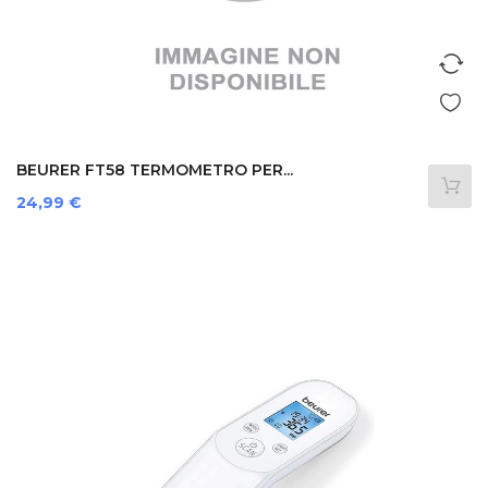
BEURER FT58 TERMOMETRO PER...
Prezzo
24,99 €