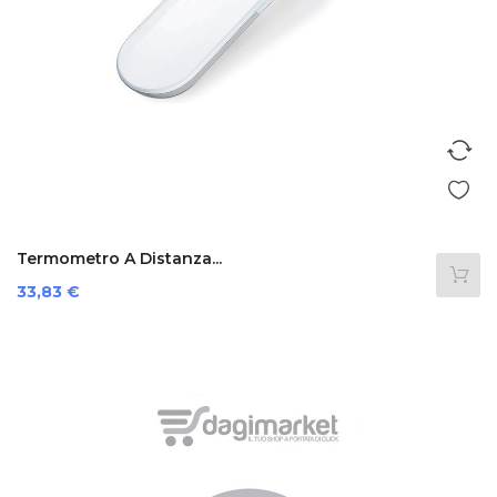
Termometro A Distanza...
Prezzo
33,83 €