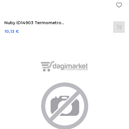
Nuby ID14903 Termometro...
Prezzo
10,13 €