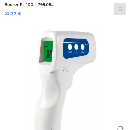
Beurer Ft-100 - 795.05...
Prezzo
55,77 €