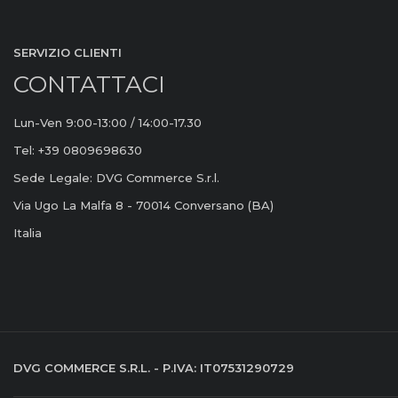
SERVIZIO CLIENTI
CONTATTACI
Lun-Ven 9:00-13:00 / 14:00-17.30
Tel: +39 0809698630
Sede Legale: DVG Commerce S.r.l.
Via Ugo La Malfa 8 - 70014 Conversano (BA)
Italia
DVG COMMERCE S.R.L. - P.IVA: IT07531290729