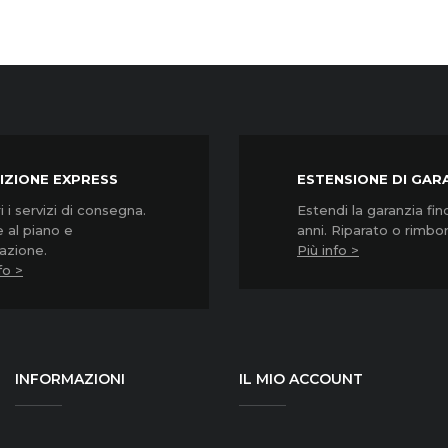
IZIONE EXPRESS
ESTENSIONE DI GAR
 i servizi di consegna.
Estendi la garanzia fin
 al piano e
anni. Riparato o rimbo
lazione.
Più info >
fo >
INFORMAZIONI
IL MIO ACCOUNT