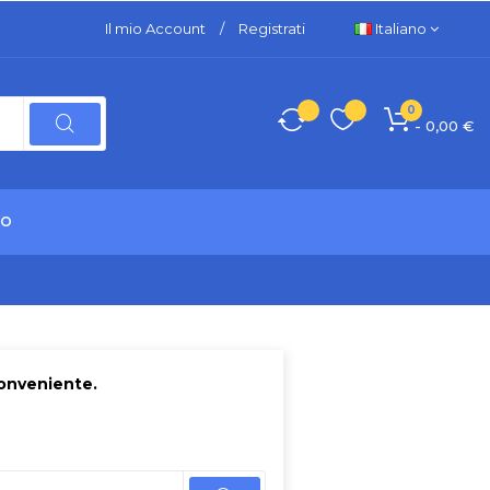
Il mio Account
/
Registrati
Italiano
0
- 0,00 €
TO
conveniente.