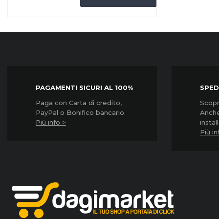
PAGAMENTI SICURI AL 100%
SPED
Paga con Carta di credito,
Scopri
PayPal o Bonifico bancario.
Anche
Più info >
instal
Più in