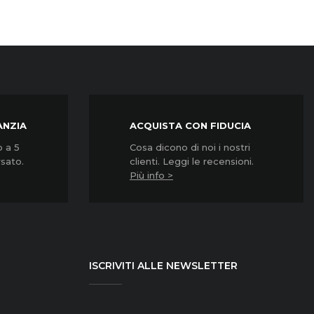
ANZIA
ACQUISTA CON FIDUCIA
o a 5
Cosa dicono di noi i nostri
rsato.
clienti. Leggi le recensioni.
Più info >
ISCRIVITI ALLE NEWSLETTER