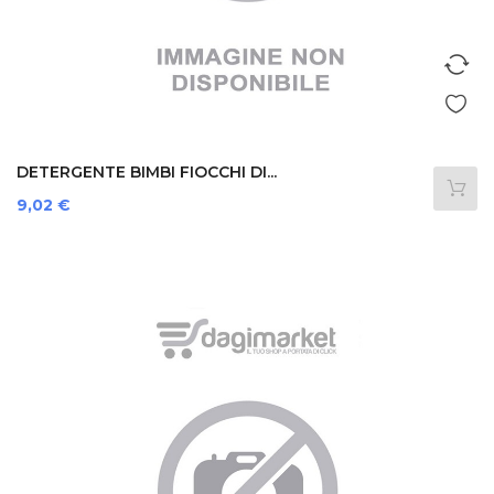
DETERGENTE BIMBI FIOCCHI DI...
Prezzo
9,02 €