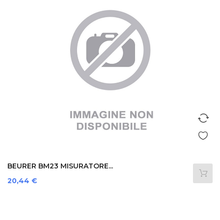
BEURER BM23 MISURATORE...
Prezzo
20,44 €