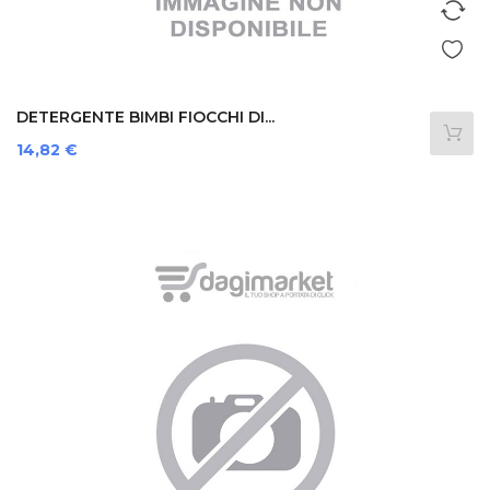
DETERGENTE BIMBI FIOCCHI DI...
Prezzo
14,82 €