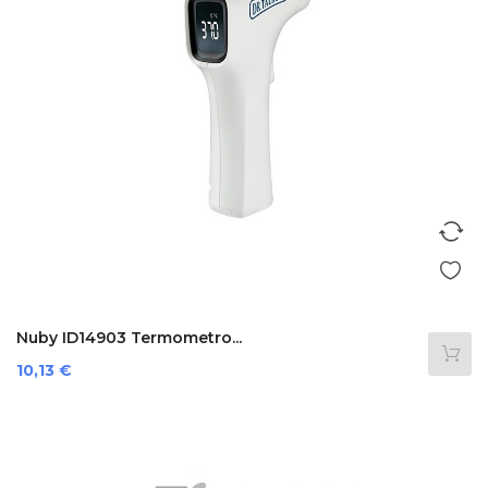
Nuby ID14903 Termometro...
Prezzo
10,13 €