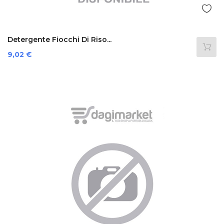
Detergente Fiocchi Di Riso...
Prezzo
9,02 €