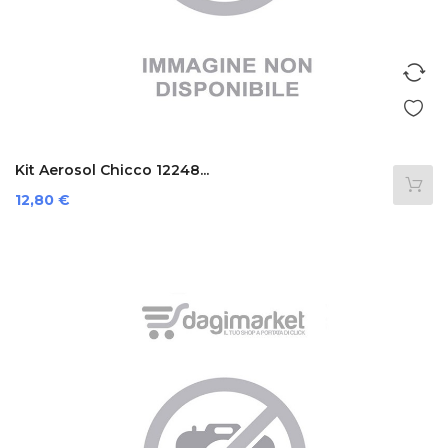
Kit Aerosol Chicco 12248...
Prezzo
12,80 €