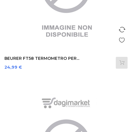
BEURER FT58 TERMOMETRO PER...
Prezzo
24,99 €