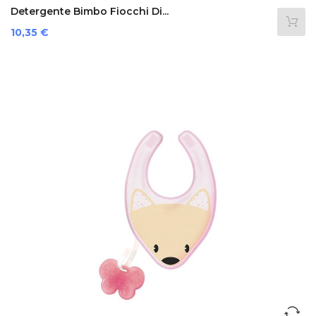
Detergente Bimbo Fiocchi Di...
Prezzo
10,35 €