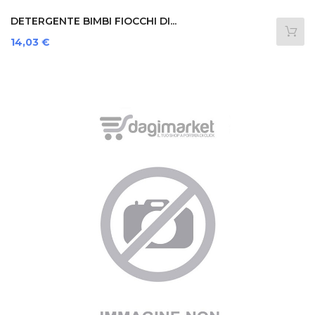
DETERGENTE BIMBI FIOCCHI DI...
Prezzo
14,03 €