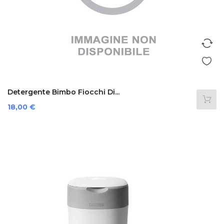
Detergente Bimbo Fiocchi Di...
Prezzo
18,00 €