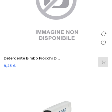
Detergente Bimbo Fiocchi Di...
Prezzo
9,25 €