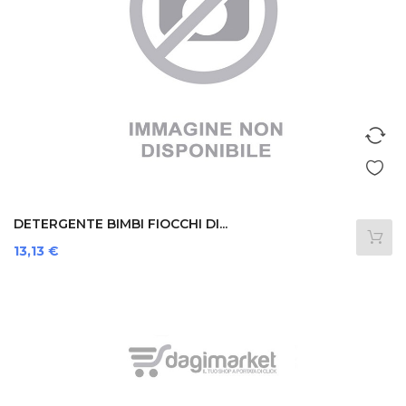
DETERGENTE BIMBI FIOCCHI DI...
Prezzo
13,13 €