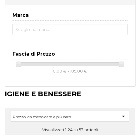
Marca
Fascia di Prezzo
0,00 € - 105,00 €
IGIENE E BENESSERE

Prezzo, da meno caro a più caro
Visualizzati 1-24 su 53 articoli