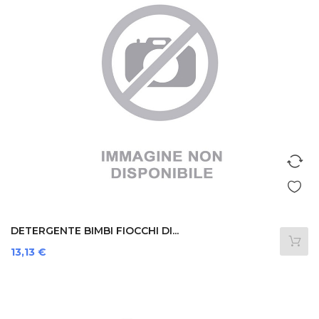
DETERGENTE BIMBI FIOCCHI DI...
Prezzo
13,13 €