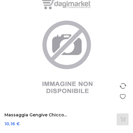
Massaggia Gengive Chicco...
Prezzo
10,16 €