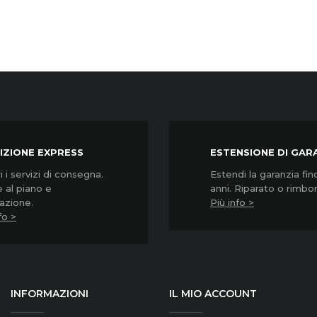
IZIONE EXPRESS
ESTENSIONE DI GAR
 i servizi di consegna.
Estendi la garanzia fin
 al piano e
anni. Riparato o rimbo
lazione.
Più info >
fo >
INFORMAZIONI
IL MIO ACCOUNT