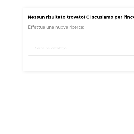
Nessun risultato trovato! Ci scusiamo per l'in
Effettua una nuova ricerca: