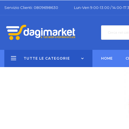
Servizio Clienti: 0809698630
Lun-Ven 9:00-13:00 / 14:00-17.
TUTTE LE CATEGORIE
HOME
C