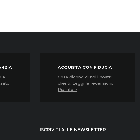
ANZIA
ACQUISTA CON FIDUCIA
o a 5
Cosa dicono di noi i nostri
rsato.
clienti. Leggi le recensioni.
Più info >
ISCRIVITI ALLE NEWSLETTER