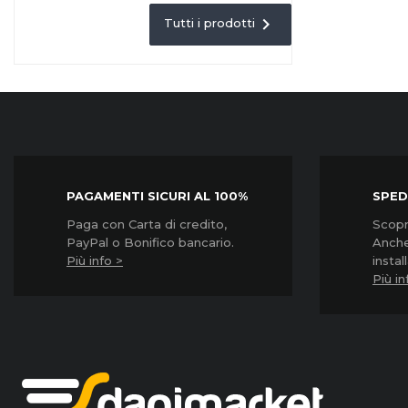

Tutti i prodotti
PAGAMENTI SICURI AL 100%
SPED
Paga con Carta di credito,
Scopri
PayPal o Bonifico bancario.
Anche
Più info >
instal
Più in