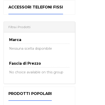
ACCESSORI TELEFONI FISSI
Filtra i Prodotti
Marca
Nessuna scelta disponibile
Fascia di Prezzo
No choice available on this group
PRODOTTI POPOLARI