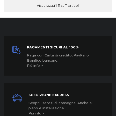
Visualizzati 1-11 su 11 articoli
PAGAMENTI SICURI AL 100%
Paga con Carta di credito, PayPal o
Bonifico bancario.
Più info >
SPEDIZIONE EXPRESS
Scopri i servizi di consegna. Anche al
piano e installazione.
Più info >