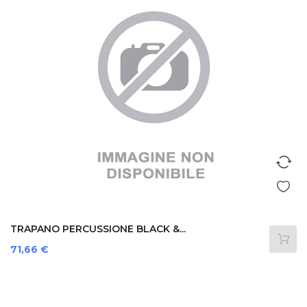
TRAPANO PERCUSSIONE BLACK &...
Prezzo
71,66 €