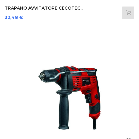
TRAPANO AVVITATORE CECOTEC...
Prezzo
32,48 €