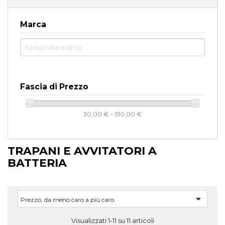
Marca
Fascia di Prezzo
30,00 € - 510,00 €
TRAPANI E AVVITATORI A
BATTERIA

Prezzo, da meno caro a più caro
Visualizzati 1-11 su 11 articoli