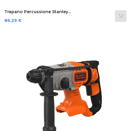
Trapano Percussione Stanley...
Prezzo
86,29 €