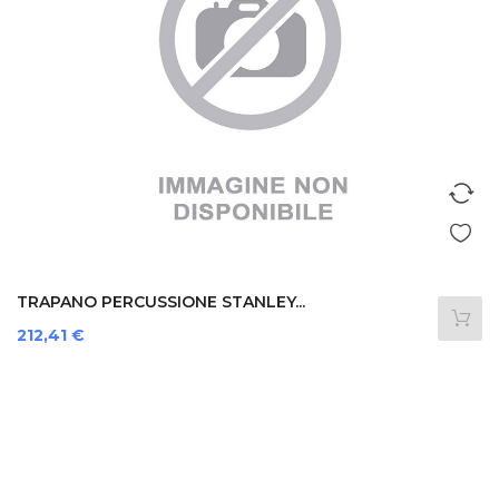
TRAPANO PERCUSSIONE STANLEY...
Prezzo
212,41 €