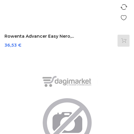
Rowenta Advancer Easy Nero,...
Prezzo
36,53 €