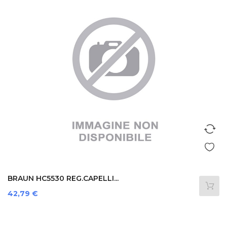
BRAUN HC5530 REG.CAPELLI...
Prezzo
42,79 €