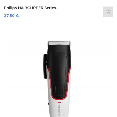
Philips HAIRCLIPPER Series...
Prezzo
27,50 €