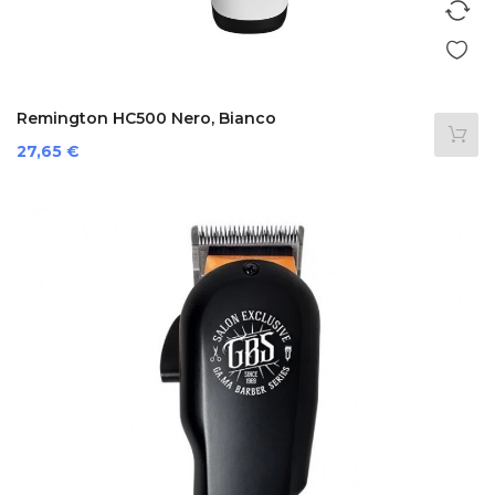
Remington HC500 Nero, Bianco
Prezzo
27,65 €