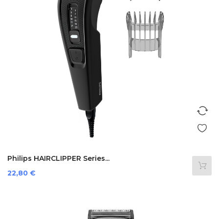
Philips HAIRCLIPPER Series...
Prezzo
22,80 €