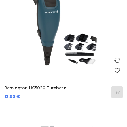
Remington HC5020 Turchese
Prezzo
12,60 €