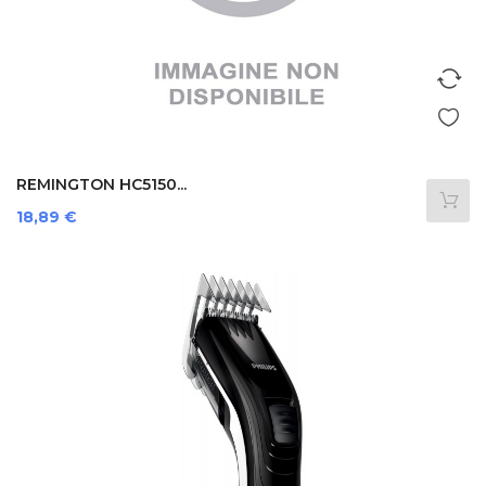
REMINGTON HC5150...
Prezzo
18,89 €