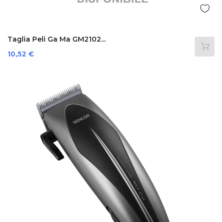
Taglia Peli Ga Ma GM2102...
Prezzo
10,52 €