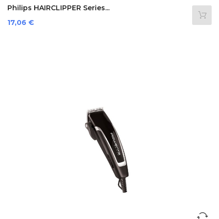
Philips HAIRCLIPPER Series...
Prezzo
17,06 €