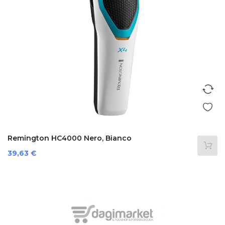
Remington HC4000 Nero, Bianco
Prezzo
39,63 €