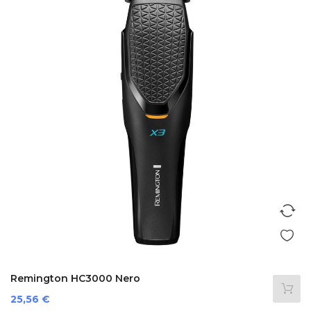
Remington HC3000 Nero
Prezzo
25,56 €