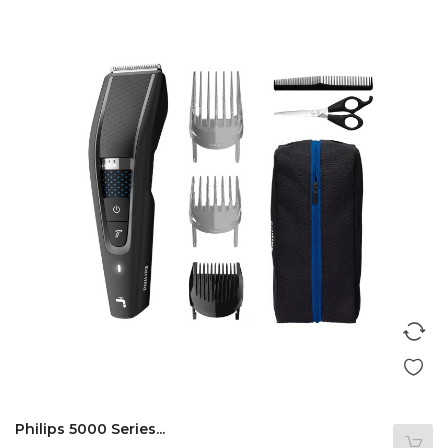
Philips 5000 Series...