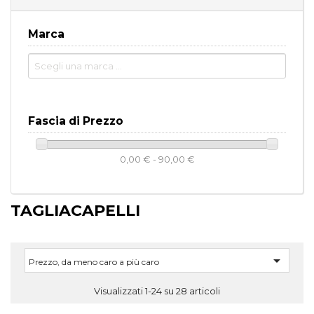
Marca
Fascia di Prezzo
0,00 € - 90,00 €
TAGLIACAPELLI

Prezzo, da meno caro a più caro
Visualizzati 1-24 su 28 articoli