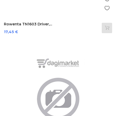
Rowenta TN1603 Driver,...
Prezzo
17,45 €