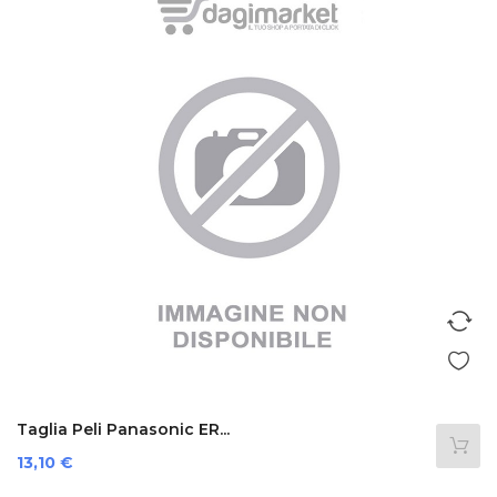
Taglia Peli Panasonic ER...
Prezzo
13,10 €