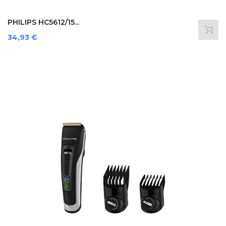
PHILIPS HC5612/15...
Prezzo
34,93 €