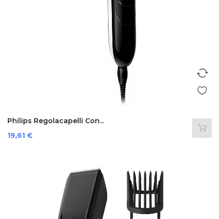
Philips Regolacapelli Con...
Prezzo
19,61 €