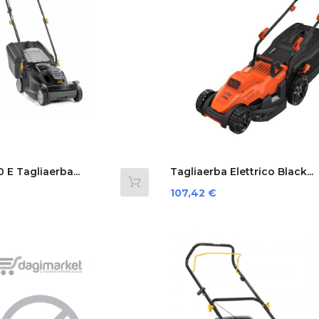
 E Tagliaerba...
Tagliaerba Elettrico Black...
Prezzo
107,42 €