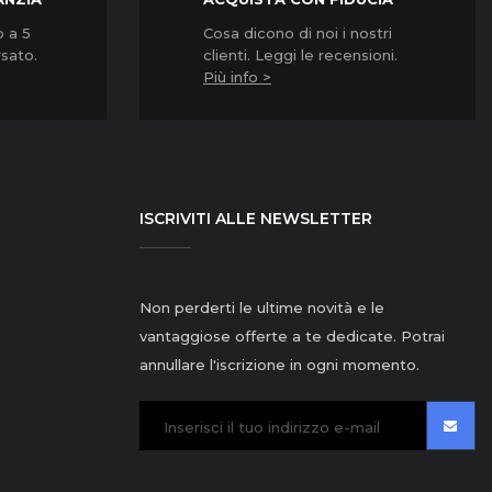
o a 5
Cosa dicono di noi i nostri
rsato.
clienti. Leggi le recensioni.
Più info >
ISCRIVITI ALLE NEWSLETTER
Non perderti le ultime novità e le
vantaggiose offerte a te dedicate. Potrai
annullare l'iscrizione in ogni momento.