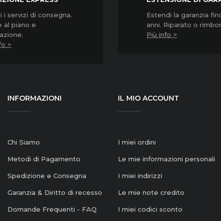
 i servizi di consegna.
Estendi la garanzia fin
 al piano e
anni. Riparato o rimbo
lazione.
Più info >
fo >
INFORMAZIONI
IL MIO ACCOUNT
Chi Siamo
I miei ordini
Metodi di Pagamento
Le mie informazioni personali
Spedizione e Consegna
I miei indirizzi
Garanzia & Diritto di recesso
Le mie note credito
Domande Frequenti - FAQ
I miei codici sconto