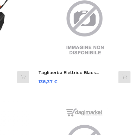
Tagliaerba Elettrico Black...
Prezzo
138,37 €