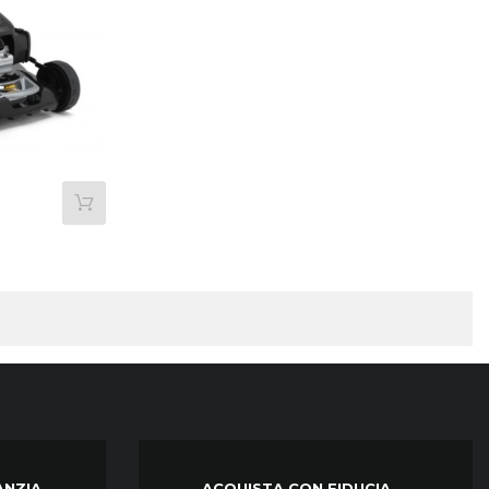
ANZIA
ACQUISTA CON FIDUCIA