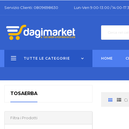
Servizio Clienti: 0809698630
Lun-Ven 9:00-13:00 / 14:00-17.
TUTTE LE CATEGORIE
HOME
C
TOSAERBA
Ci
Filtra i Prodotti