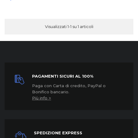
Visualizzati 1-1 su 1 articoli
PAGAMENTI SICURI AL 100%
Paga con Carta di credito, PayPal o
Bonifico bancario.
Più info >
SPEDIZIONE EXPRESS