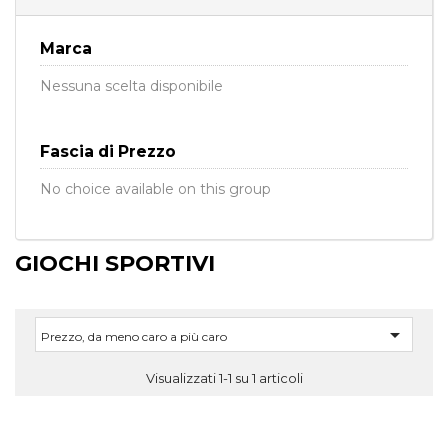
Marca
Nessuna scelta disponibile
Fascia di Prezzo
No choice available on this group
GIOCHI SPORTIVI

Prezzo, da meno caro a più caro
Visualizzati 1-1 su 1 articoli