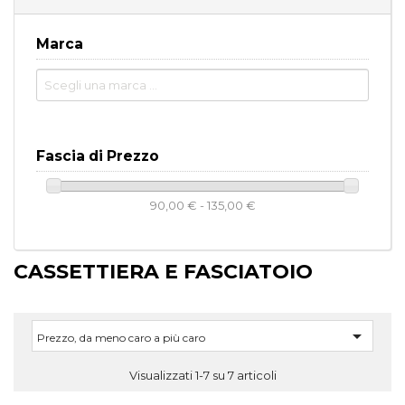
Marca
Fascia di Prezzo
90,00 € - 135,00 €
CASSETTIERA E FASCIATOIO

Prezzo, da meno caro a più caro
Visualizzati 1-7 su 7 articoli