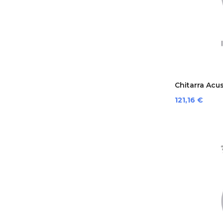
Chitarra Acus
Prezzo
121,16 €