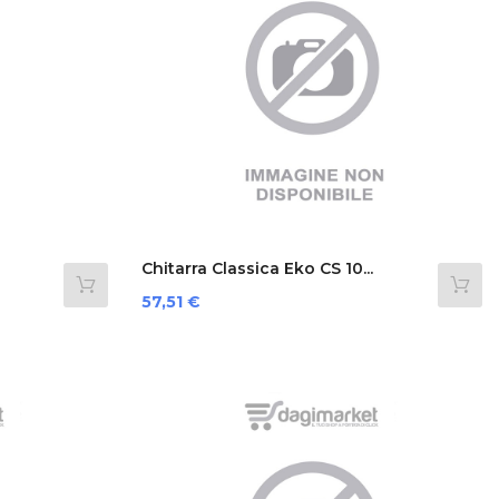
Chitarra Classica Eko CS 10...
Prezzo
57,51 €