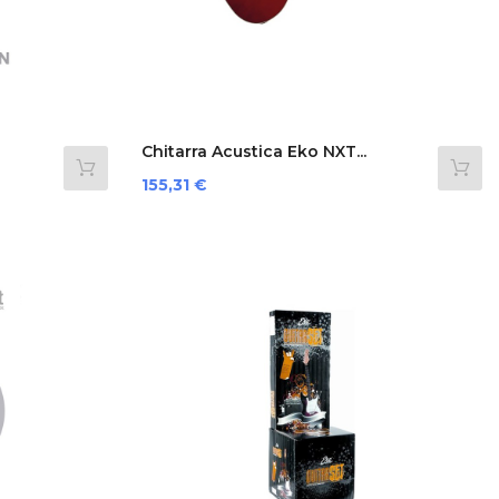
Chitarra Acustica Eko NXT...
Prezzo
155,31 €