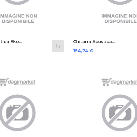
tica Eko...
Chitarra Acustica...
Prezzo
154,74 €