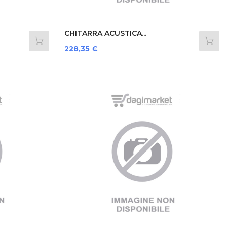
CHITARRA ACUSTICA...
Prezzo
228,35 €