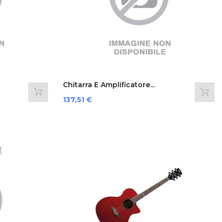
Chitarra E Amplificatore...
Prezzo
137,51 €