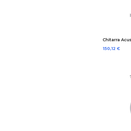
Chitarra Acus
Prezzo
150,12 €