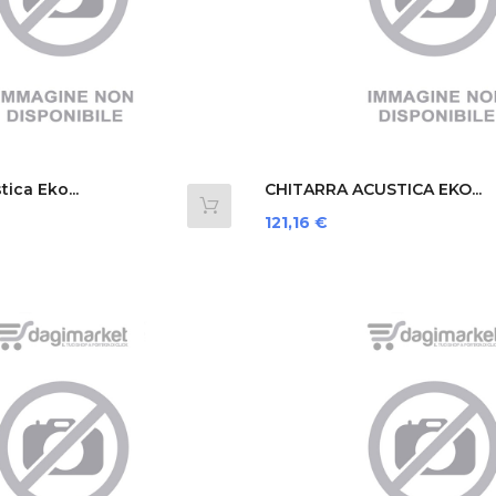
tica Eko...
CHITARRA ACUSTICA EKO...
Prezzo
121,16 €