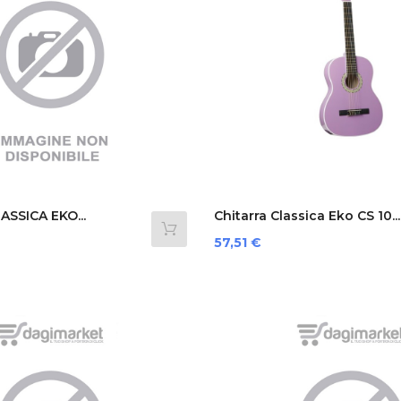
SSICA EKO...
Chitarra Classica Eko CS 10...
Prezzo
57,51 €