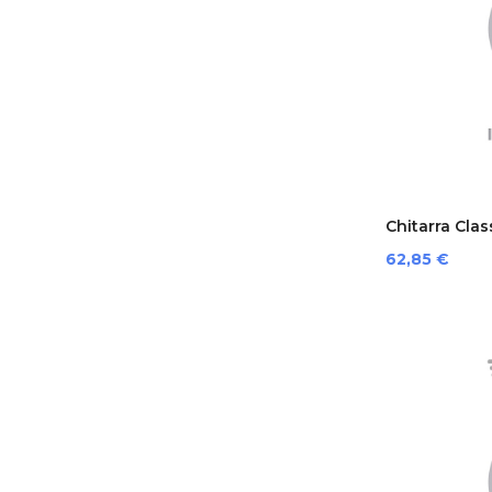
Chitarra Class
Prezzo
62,85 €