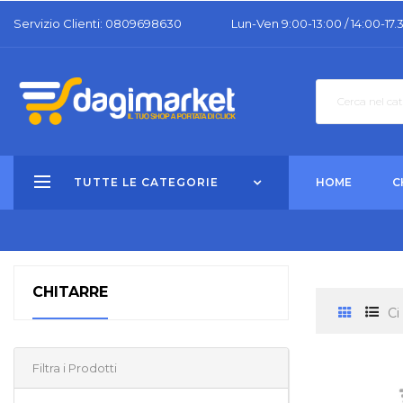
Servizio Clienti: 0809698630
Lun-Ven 9:00-13:00 / 14:00-17.
TUTTE LE CATEGORIE
HOME
C
CHITARRE
Ci
Filtra i Prodotti