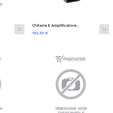
Chitarra E Amplificatore...
Prezzo
192,30 €