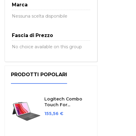
Marca
Nessuna scelta disponibile
Fascia di Prezzo
No choice available on this group
PRODOTTI POPOLARI
Logitech Combo
Touch For...
Prezzo
155,56 €