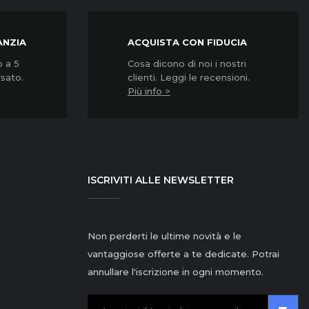
ANZIA
ACQUISTA CON FIDUCIA
o a 5
Cosa dicono di noi i nostri
rsato.
clienti. Leggi le recensioni.
Più info >
ISCRIVITI ALLE NEWSLETTER
Non perderti le ultime novità e le
vantaggiose offerte a te dedicate. Potrai
annullare l'iscrizione in ogni momento.