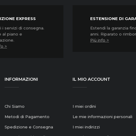
IZIONE EXPRESS
ESTENSIONE DI GAR
 i servizi di consegna.
Estendi la garanzia fin
 al piano e
anni. Riparato o rimbo
lazione.
Più info >
fo >
INFORMAZIONI
IL MIO ACCOUNT
Chi Siamo
I miei ordini
Metodi di Pagamento
Le mie informazioni personali
Spedizione e Consegna
I miei indirizzi