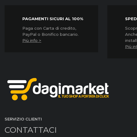
PAGAMENTI SICURI AL 100%
SPED
Paga con Carta di credito,
Scopri
PayPal o Bonifico bancario.
Anche
Più info >
instal
Più in
SERVIZIO CLIENTI
CONTATTACI