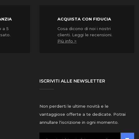
ANZIA
ACQUISTA CON FIDUCIA
o a 5
Cosa dicono di noi i nostri
rsato.
clienti. Leggi le recensioni.
Più info >
ISCRIVITI ALLE NEWSLETTER
Non perderti le ultime novità e le
vantaggiose offerte a te dedicate. Potrai
annullare l'iscrizione in ogni momento.