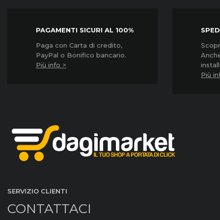
PAGAMENTI SICURI AL 100%
SPED
Paga con Carta di credito,
Scopri
PayPal o Bonifico bancario.
Anche
Più info >
instal
Più in
SERVIZIO CLIENTI
CONTATTACI