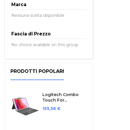
Marca
Nessuna scelta disponibile
Fascia di Prezzo
No choice available on this group
PRODOTTI POPOLARI
Logitech Combo
Touch For...
Prezzo
155,56 €