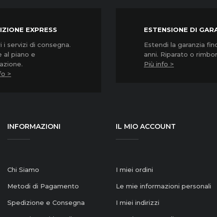
IZIONE EXPRESS
ESTENSIONE DI GAR
 i servizi di consegna.
Estendi la garanzia fin
 al piano e
anni. Riparato o rimbo
lazione.
Più info >
fo >
INFORMAZIONI
IL MIO ACCOUNT
Chi Siamo
I miei ordini
Metodi di Pagamento
Le mie informazioni personali
Spedizione e Consegna
I miei indirizzi