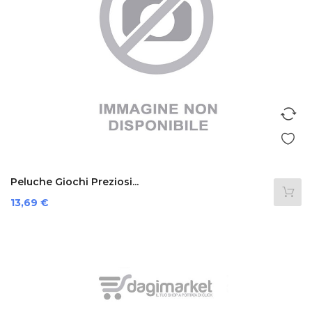
Peluche Giochi Preziosi...
Prezzo
13,69 €