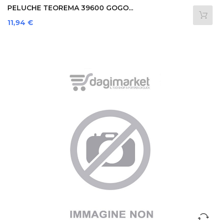
PELUCHE TEOREMA 39600 GOGO...
Prezzo
11,94 €