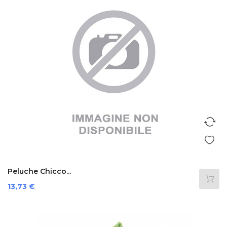
Peluche Chicco...
Prezzo
13,73 €