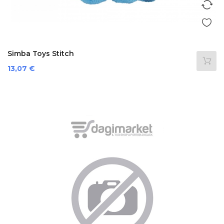
Simba Toys Stitch
Prezzo
13,07 €