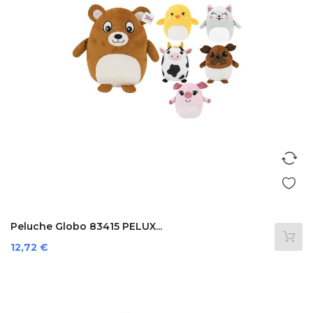
Peluche Globo 83415 PELUX...
Prezzo
12,72 €