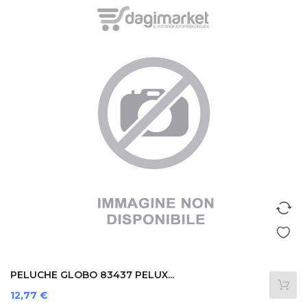
PELUCHE GLOBO 83437 PELUX...
Prezzo
12,77 €