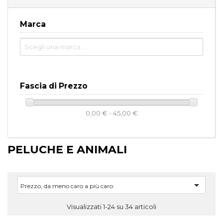
Marca
Fascia di Prezzo
0,00 € - 45,00 €
PELUCHE E ANIMALI

Prezzo, da meno caro a più caro
Visualizzati 1-24 su 34 articoli