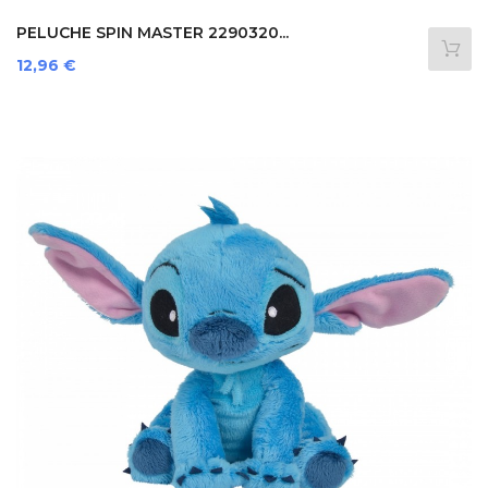
PELUCHE SPIN MASTER 2290320...
Prezzo
12,96 €