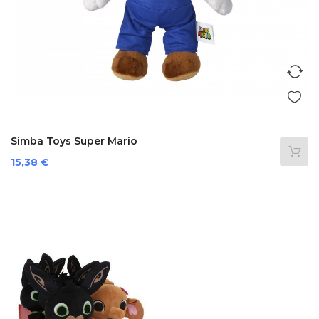
Simba Toys Super Mario
Prezzo
15,38 €