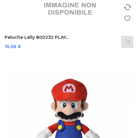
Peluche Lelly 800232 PLAY...
Prezzo
15,36 €