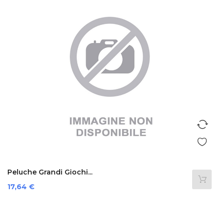
Peluche Grandi Giochi...
Prezzo
17,64 €