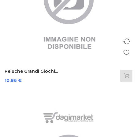
Peluche Grandi Giochi...
Prezzo
10,86 €