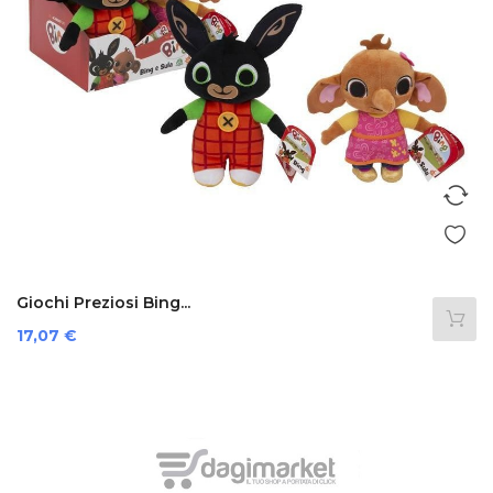
Giochi Preziosi Bing...
Prezzo
17,07 €