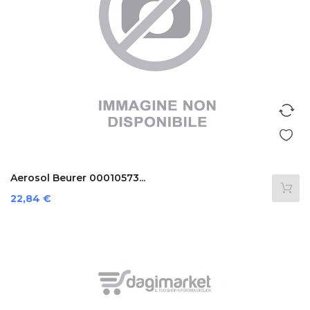
Aerosol Beurer 00010573...
Prezzo
22,84 €