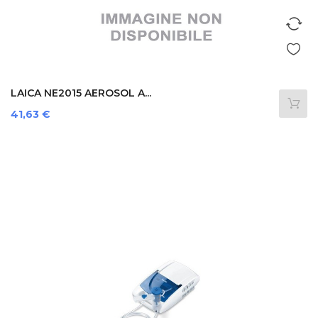
LAICA NE2015 AEROSOL A...
Prezzo
41,63 €