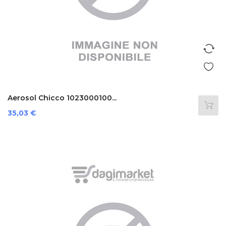
Aerosol Chicco 1023000100...
Prezzo
35,03 €