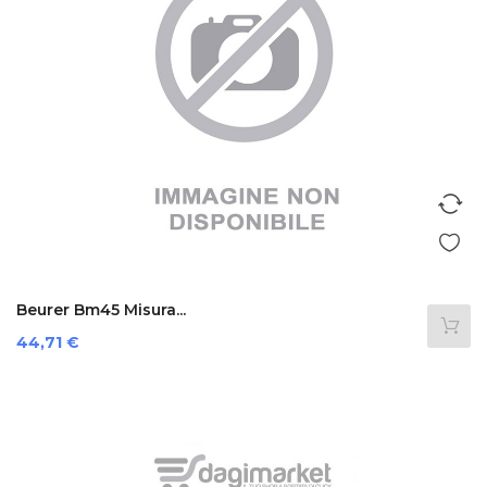
Beurer Bm45 Misura...
Prezzo
44,71 €