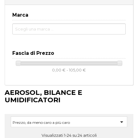
Marca
Fascia di Prezzo
0,00 € - 105,00 €
AEROSOL, BILANCE E
UMIDIFICATORI

Prezzo, da meno caro a più caro
Visualizzati 1-24 su 24 articoli