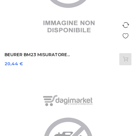
BEURER BM23 MISURATORE...
Prezzo
20,44 €