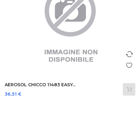
AEROSOL CHICCO 11483 EASY...
Prezzo
36,51 €