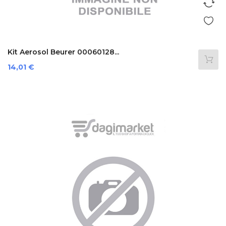
Kit Aerosol Beurer 00060128...
Prezzo
14,01 €