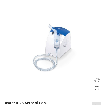
Beurer IH26 Aerosol Con...