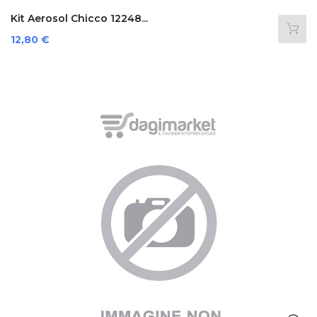
Kit Aerosol Chicco 12248...
Prezzo
12,80 €