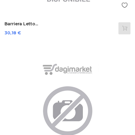
Barriera Letto...
Prezzo
30,18 €