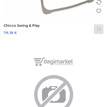
Chicco Swing & Play
Prezzo
76,18 €