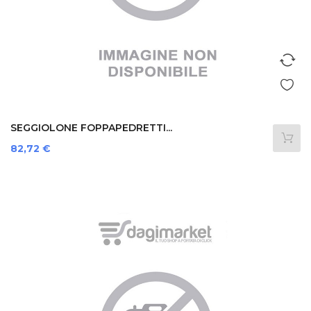
SEGGIOLONE FOPPAPEDRETTI...
Prezzo
82,72 €