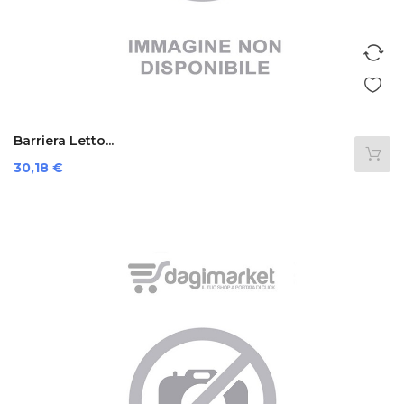
Barriera Letto...
Prezzo
30,18 €