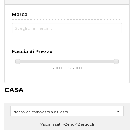
Marca
Fascia di Prezzo
15,00 € - 225,00 €
CASA

Prezzo, da meno caro a più caro
Visualizzati 1-24 su 42 articoli