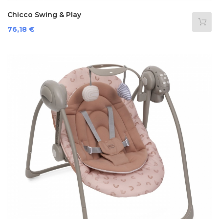
Chicco Swing & Play
Prezzo
76,18 €