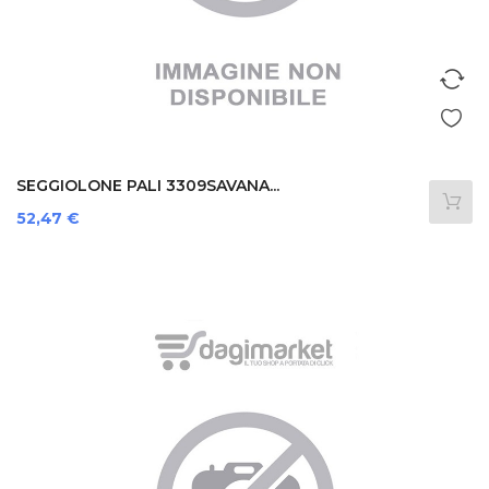
SEGGIOLONE PALI 3309SAVANA...
Prezzo
52,47 €