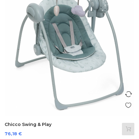
Chicco Swing & Play
Prezzo
76,18 €