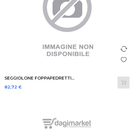
SEGGIOLONE FOPPAPEDRETTI...
Prezzo
82,72 €