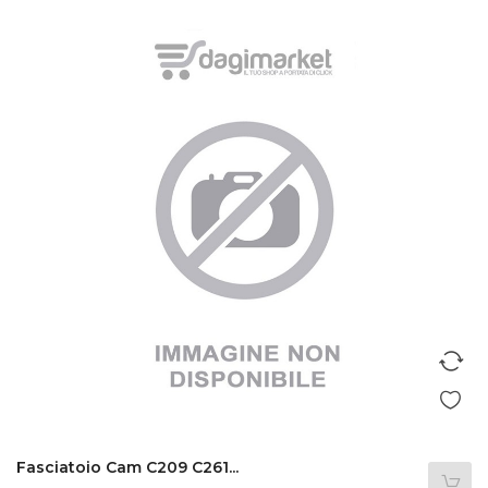
Fasciatoio Cam C209 C261...