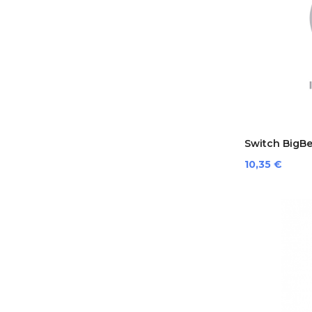
Switch BigBe
Prezzo
10,35 €