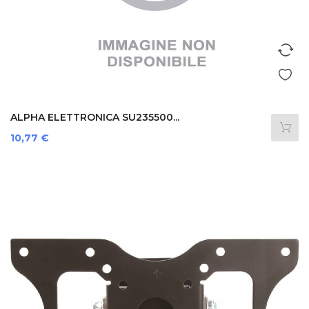
ALPHA ELETTRONICA SU235500...
Prezzo
10,77 €