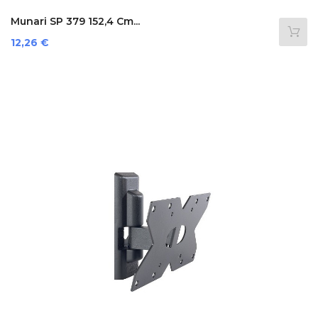
Munari SP 379 152,4 Cm...
Prezzo
12,26 €