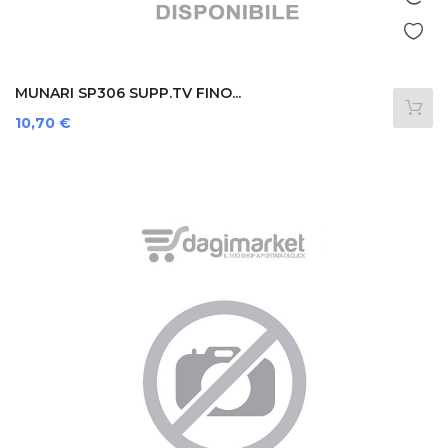
MUNARI SP306 SUPP.TV FINO...
Prezzo
10,70 €