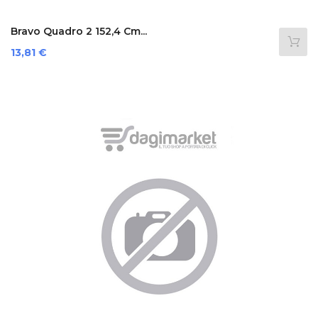
Bravo Quadro 2 152,4 Cm...
Prezzo
13,81 €