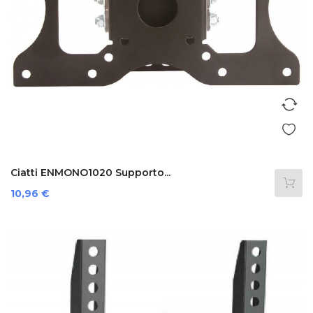
Ciatti ENMONO1020 Supporto...
Prezzo
10,96 €