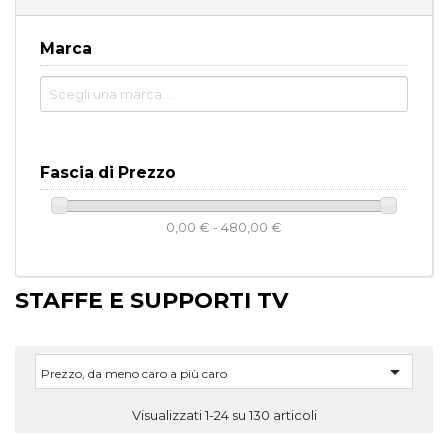
Marca
Fascia di Prezzo
0,00 € - 480,00 €
STAFFE E SUPPORTI TV

Prezzo, da meno caro a più caro
Visualizzati 1-24 su 130 articoli