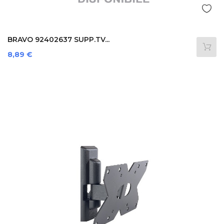
BRAVO 92402637 SUPP.TV...
Prezzo
8,89 €