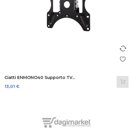
Ciatti ENMONO40 Supporto TV...
Prezzo
13,01 €