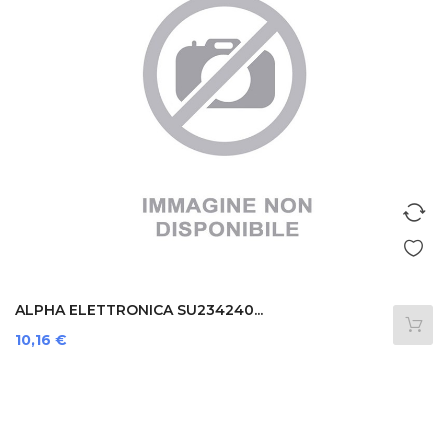
ALPHA ELETTRONICA SU234240...
Prezzo
10,16 €