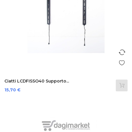
Ciatti LCDFISSO40 Supporto...
Prezzo
15,70 €