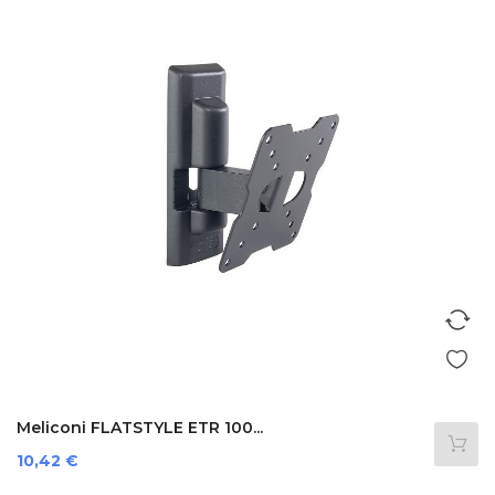
Meliconi FLATSTYLE ETR 100...
Prezzo
10,42 €