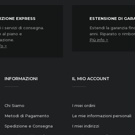
IZIONE EXPRESS
ESTENSIONE DI GAR
 i servizi di consegna.
Estendi la garanzia fin
 al piano e
anni. Riparato o rimbo
lazione.
Più info >
fo >
INFORMAZIONI
IL MIO ACCOUNT
Chi Siamo
I miei ordini
Metodi di Pagamento
Le mie informazioni personali
Spedizione e Consegna
I miei indirizzi