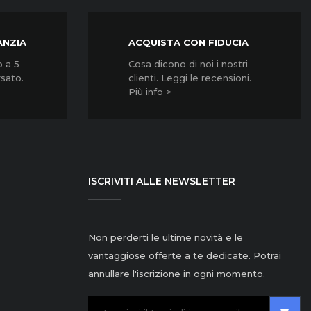
ANZIA
ACQUISTA CON FIDUCIA
o a 5
Cosa dicono di noi i nostri
rsato.
clienti. Leggi le recensioni.
Più info >
ISCRIVITI ALLE NEWSLETTER
Non perderti le ultime novità e le
vantaggiose offerte a te dedicate. Potrai
annullare l'iscrizione in ogni momento.