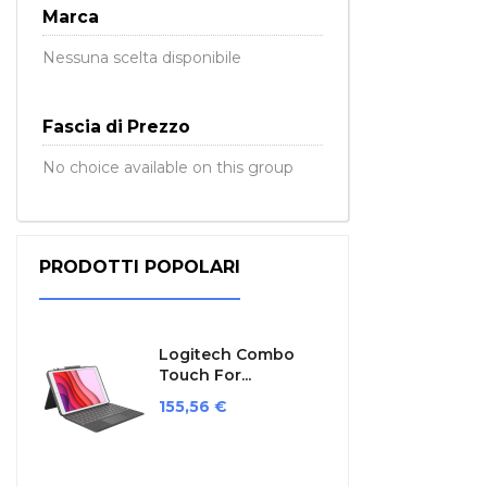
Marca
Nessuna scelta disponibile
Fascia di Prezzo
No choice available on this group
PRODOTTI POPOLARI
Logitech Combo
Touch For...
Prezzo
155,56 €