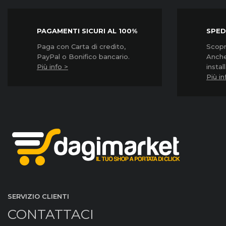
PAGAMENTI SICURI AL 100%
SPED
Paga con Carta di credito,
Scopri
PayPal o Bonifico bancario.
Anche
Più info >
instal
Più in
SERVIZIO CLIENTI
CONTATTACI