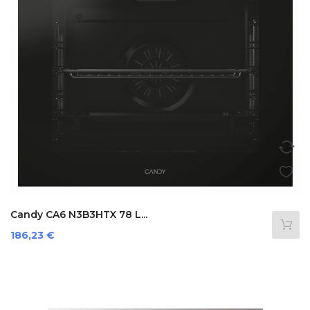
Candy CA6 N3B3HTX 78 L...
Prezzo
186,23 €