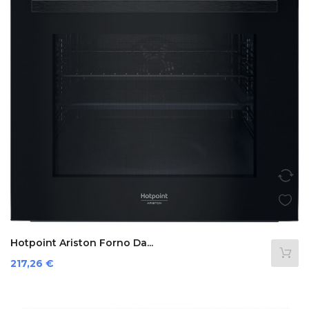
Hotpoint Ariston Forno Da...
Prezzo
217,26 €