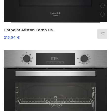
Hotpoint Ariston Forno Da...
Prezzo
215,04 €