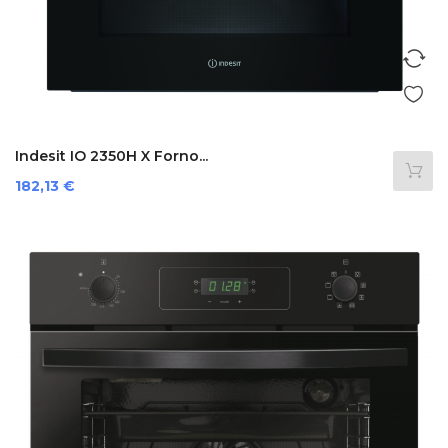
Indesit IO 2350H X Forno...
Prezzo
182,13 €