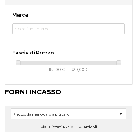
Marca
Fascia di Prezzo
165,00 € - 1.320,00 €
FORNI INCASSO

Prezzo, da meno caro a più caro
Visualizzati 1-24 su 138 articoli