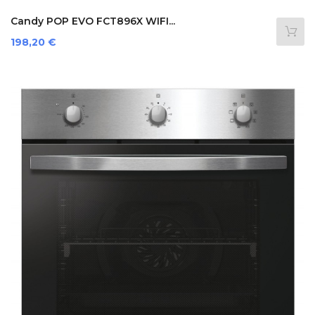
Candy POP EVO FCT896X WIFI...
Prezzo
198,20 €