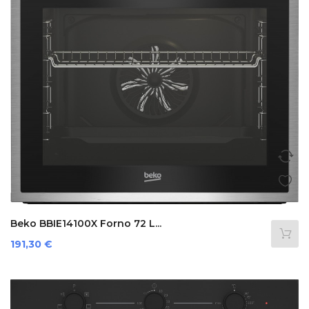
Beko BBIE14100X Forno 72 L...
Prezzo
191,30 €