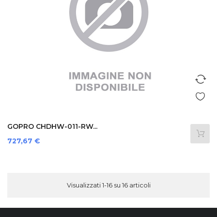
GOPRO CHDHW-011-RW...
Prezzo
727,67 €
Visualizzati 1-16 su 16 articoli