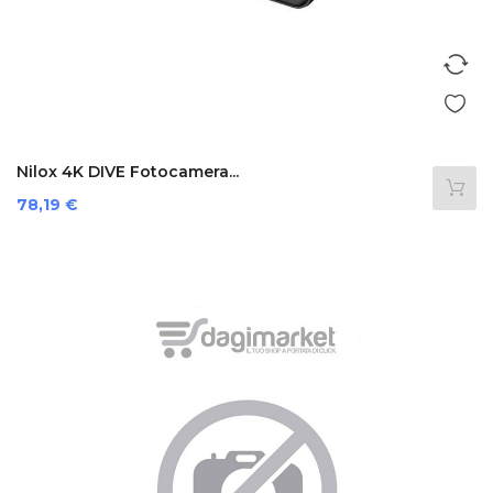
Nilox 4K DIVE Fotocamera...
Prezzo
78,19 €