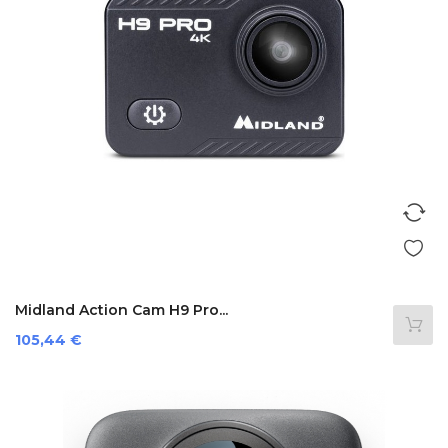
Midland Action Cam H9 Pro...
Prezzo
105,44 €