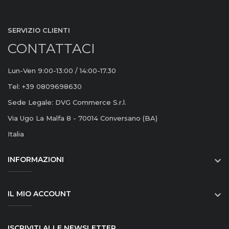
SERVIZIO CLIENTI
CONTATTACI
Lun-Ven 9:00-13:00 / 14:00-17.30
Tel: +39 0809698630
Sede Legale: DVG Commerce S.r.l.
Via Ugo La Malfa 8 - 70014 Conversano (BA)
Italia
INFORMAZIONI

IL MIO ACCOUNT

ISCRIVITI ALLE NEWSLETTER