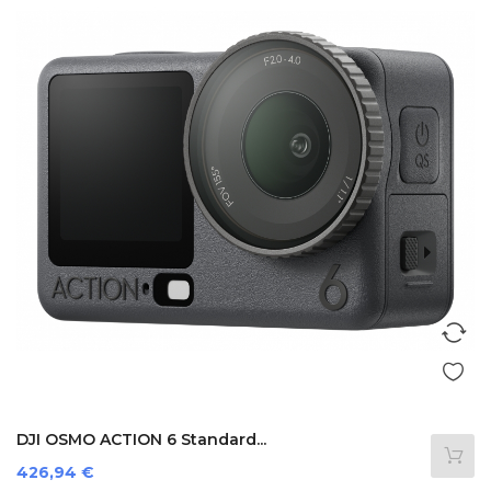
DJI OSMO ACTION 6 Standard...
Prezzo
426,94 €