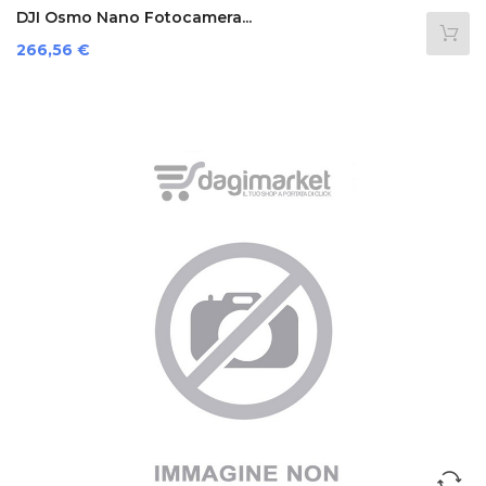
DJI Osmo Nano Fotocamera...
Prezzo
266,56 €