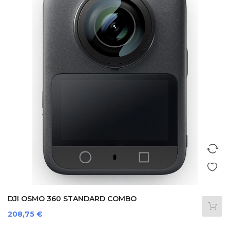
DJI OSMO 360 STANDARD COMBO
Prezzo
208,75 €