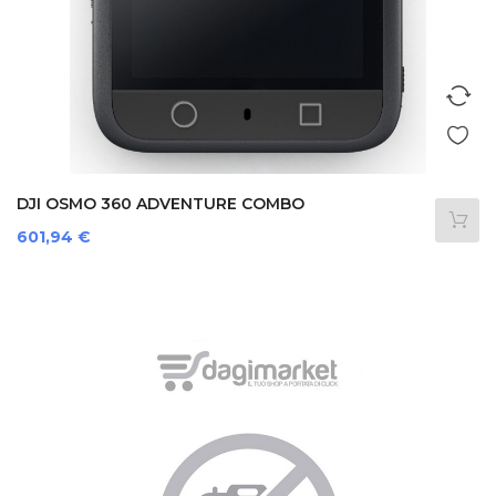
DJI OSMO 360 ADVENTURE COMBO
Prezzo
601,94 €