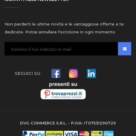
Non perderti le ultime novità e le vantaggiose offerte a te
dedicate. Potrai annullare l'iscrizione in ogni momento.
SEGUICI SU
DVG COMMERCE S.R.L. - P.IVA: IT07531290729