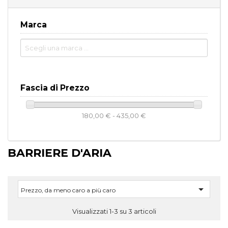
Marca
Fascia di Prezzo
180,00 € - 435,00 €
BARRIERE D'ARIA

Prezzo, da meno caro a più caro
Visualizzati 1-3 su 3 articoli