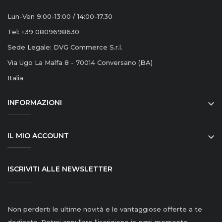
Lun-Ven 9:00-13:00 / 14:00-17.30
Tel: +39 0809698630
Sede Legale: DVG Commerce S.r.l.
Via Ugo La Malfa 8 - 70014 Conversano (BA)
Italia
INFORMAZIONI

IL MIO ACCOUNT

ISCRIVITI ALLE NEWSLETTER
Non perderti le ultime novità e le vantaggiose offerte a te