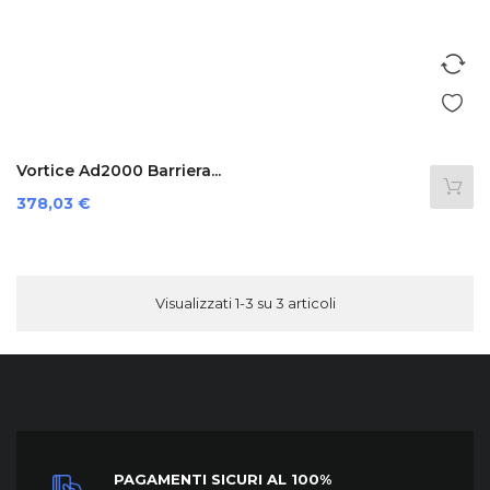
Vortice Ad2000 Barriera...
Prezzo
378,03 €
Visualizzati 1-3 su 3 articoli
PAGAMENTI SICURI AL 100%