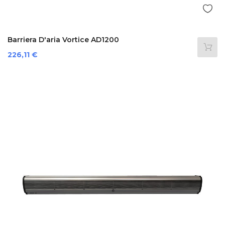
Barriera D'aria Vortice AD1200
Prezzo
226,11 €