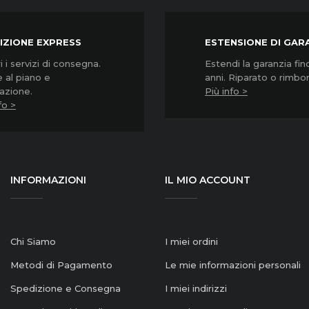
IZIONE EXPRESS
ESTENSIONE DI GAR
 i servizi di consegna.
Estendi la garanzia fin
 al piano e
anni. Riparato o rimbo
lazione.
Più info >
fo >
INFORMAZIONI
IL MIO ACCOUNT
Chi Siamo
I miei ordini
Metodi di Pagamento
Le mie informazioni personali
Spedizione e Consegna
I miei indirizzi