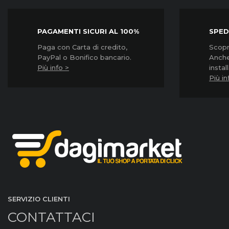
PAGAMENTI SICURI AL 100%
SPED
Paga con Carta di credito,
Scopri
PayPal o Bonifico bancario.
Anche
Più info >
instal
Più in
SERVIZIO CLIENTI
CONTATTACI