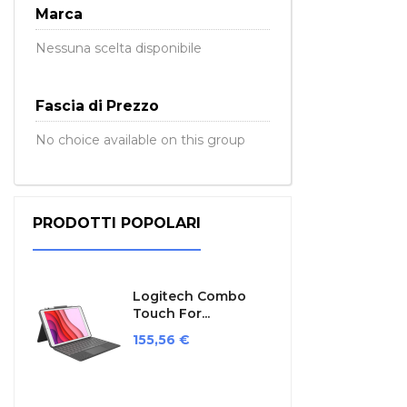
Marca
Nessuna scelta disponibile
Fascia di Prezzo
No choice available on this group
PRODOTTI POPOLARI
Logitech Combo
Touch For...
Prezzo
155,56 €