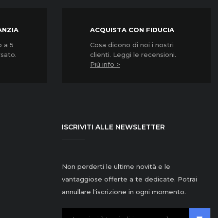
ANZIA
ACQUISTA CON FIDUCIA
o a 5
Cosa dicono di noi i nostri
rsato.
clienti. Leggi le recensioni.
Più info >
ISCRIVITI ALLE NEWSLETTER
Non perderti le ultime novità e le
vantaggiose offerte a te dedicate. Potrai
annullare l'iscrizione in ogni momento.