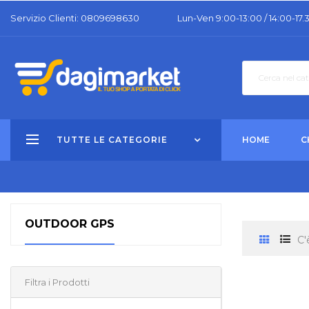
Servizio Clienti: 0809698630
Lun-Ven 9:00-13:00 / 14:00-17.
TUTTE LE CATEGORIE
HOME
C
OUTDOOR GPS
C'
Filtra i Prodotti