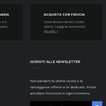
ANZIA
ACQUISTA CON FIDUCIA
o a 5
Cosa dicono di noi i nostri
rsato.
clienti. Leggi le recensioni.
Più info >
ISCRIVITI ALLE NEWSLETTER
Non perderti le ultime novità e le
vantaggiose offerte a te dedicate. Potrai
annullare l'iscrizione in ogni momento.