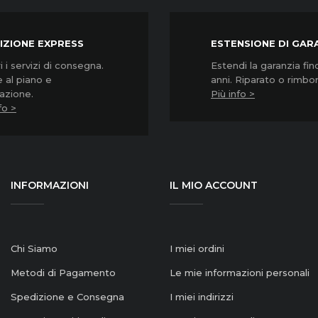
IZIONE EXPRESS
ESTENSIONE DI GAR
 i servizi di consegna.
Estendi la garanzia fin
 al piano e
anni. Riparato o rimbo
lazione.
Più info >
fo >
INFORMAZIONI
IL MIO ACCOUNT
Chi Siamo
I miei ordini
Metodi di Pagamento
Le mie informazioni personali
Spedizione e Consegna
I miei indirizzi