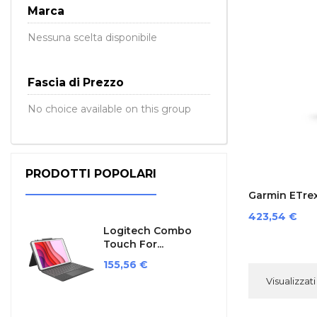
Marca
Nessuna scelta disponibile
Fascia di Prezzo
No choice available on this group
PRODOTTI POPOLARI
Garmin ETrex
Prezzo
423,54 €
Logitech Combo
Touch For...
Prezzo
155,56 €
Visualizzati 