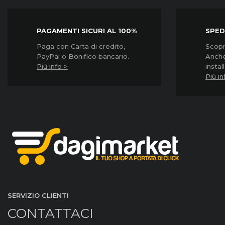
PAGAMENTI SICURI AL 100%
SPED
Paga con Carta di credito,
Scopri
PayPal o Bonifico bancario.
Anche
Più info >
instal
Più in
SERVIZIO CLIENTI
CONTATTACI