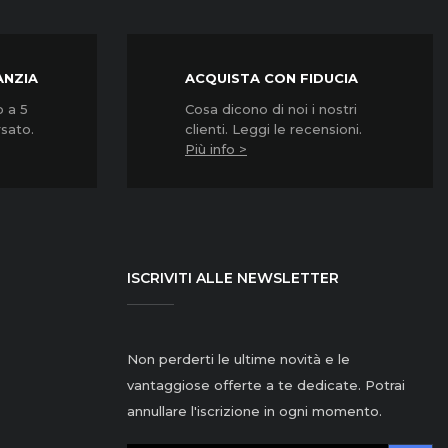
ANZIA
ACQUISTA CON FIDUCIA
o a 5
Cosa dicono di noi i nostri
rsato.
clienti. Leggi le recensioni.
Più info >
ISCRIVITI ALLE NEWSLETTER
Non perderti le ultime novità e le
vantaggiose offerte a te dedicate. Potrai
annullare l'iscrizione in ogni momento.