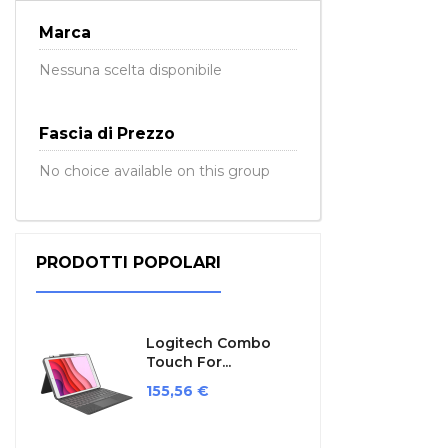
Marca
Nessuna scelta disponibile
Fascia di Prezzo
No choice available on this group
PRODOTTI POPOLARI
Logitech Combo
Touch For...
Prezzo
155,56 €