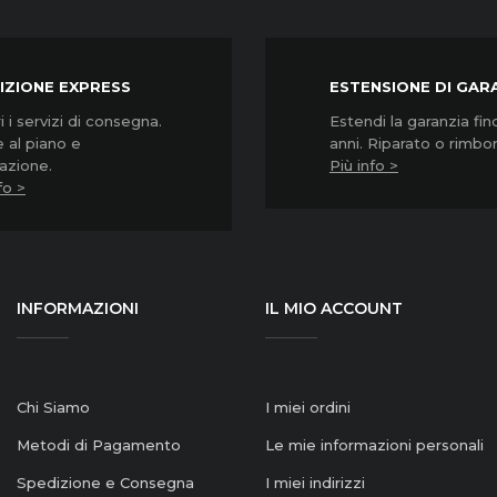
IZIONE EXPRESS
ESTENSIONE DI GAR
 i servizi di consegna.
Estendi la garanzia fin
 al piano e
anni. Riparato o rimbo
lazione.
Più info >
fo >
INFORMAZIONI
IL MIO ACCOUNT
Chi Siamo
I miei ordini
Metodi di Pagamento
Le mie informazioni personali
Spedizione e Consegna
I miei indirizzi