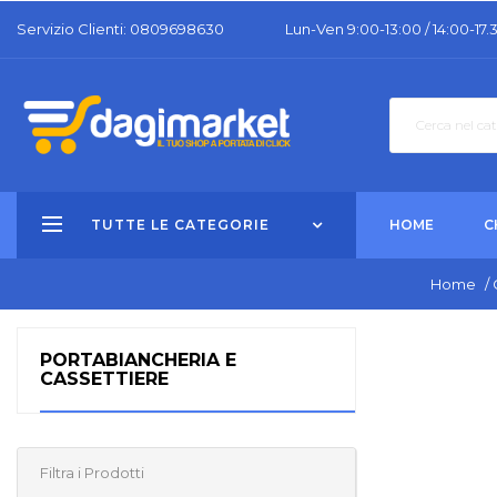
Servizio Clienti: 0809698630
Lun-Ven 9:00-13:00 / 14:00-17.
TUTTE LE CATEGORIE
HOME
C
Home
/
PORTABIANCHERIA E
CASSETTIERE
Filtra i Prodotti