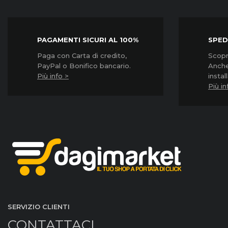
PAGAMENTI SICURI AL 100%
SPED
Paga con Carta di credito,
Scopri
PayPal o Bonifico bancario.
Anche
Più info >
instal
Più in
SERVIZIO CLIENTI
CONTATTACI