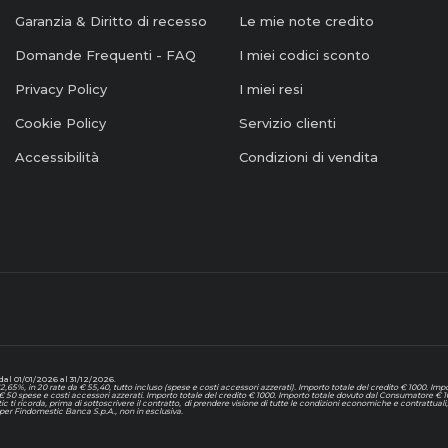
Garanzia & Diritto di recesso
Le mie note credito
Domande Frequenti - FAQ
I miei codici sconto
Privacy Policy
I miei resi
Cookie Policy
Servizio clienti
Accessibilità
Condizioni di vendita
al 01/01/2026 al 31/12/2026.
65%, in 20 rate da € 55,40, tutto incluso (spese e costi accessori azzerati). Importo totale del credito € 1000. I
 € 50 spese e costi accessori azzerati. Importo totale del credito € 1000. Importo totale dovuto dal Consumatore € 1
tic ti ricorda, prima di sottoscrivere il contratto, di prendere visione di tutte le condizioni economiche e contrattu
er Findomestic Banca S.p.A., non in esclusiva.