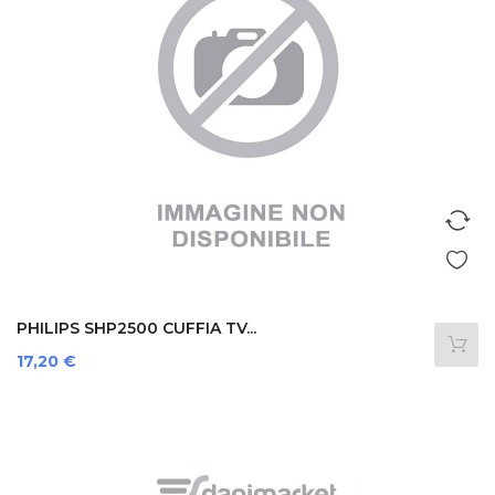
PHILIPS SHP2500 CUFFIA TV...
Prezzo
17,20 €