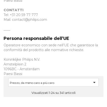
Paesi Bassi
CONTATTI
Tel: +31 20 59 77 777
Mail: contact@philips.com
____
Persona responsabile dell’UE
Operatore economico con sede nell’UE che garantisce la
conformità del prodotto alle normative richieste.
Koninklijke Philips N.V.
Amstelplein 2
1096BC - Amsterdam
Paesi Bassi

Prezzo, da meno caro a più caro
Visualizzati 1-24 su 341 articoli