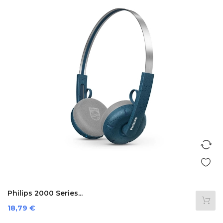
Philips 2000 Series...
Prezzo
18,79 €