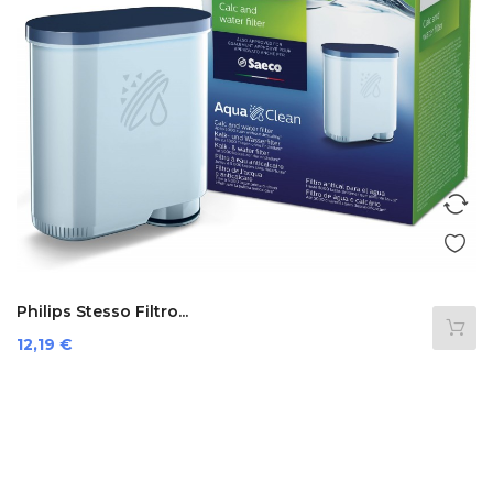
Philips Stesso Filtro...
Prezzo
12,19 €