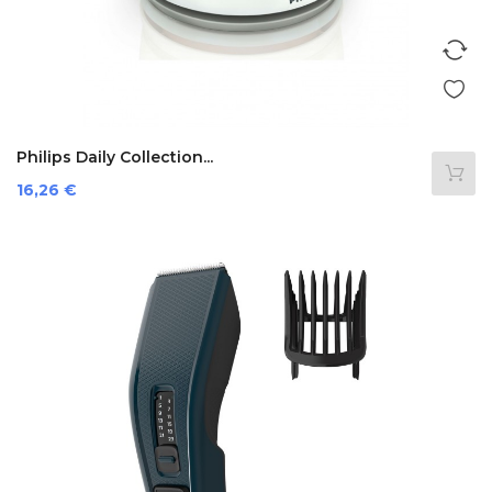
Philips Daily Collection...
Prezzo
16,26 €