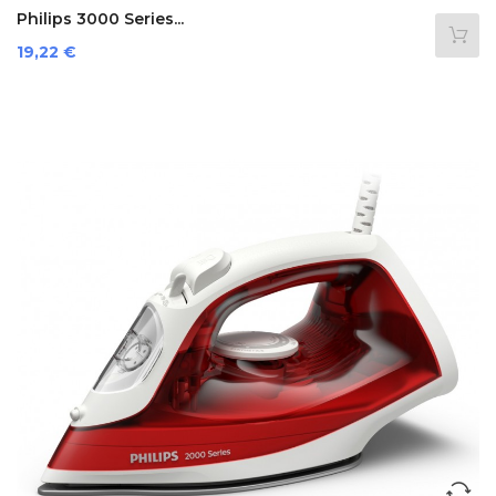
Philips 3000 Series...
Prezzo
19,22 €