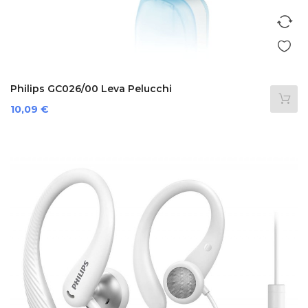
Philips GC026/00 Leva Pelucchi
Prezzo
10,09 €