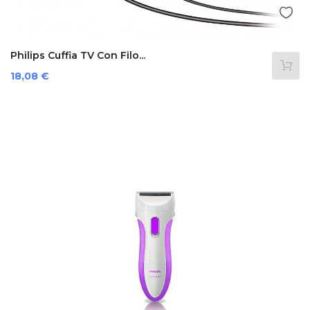
Philips Cuffia TV Con Filo...
Prezzo
18,08 €