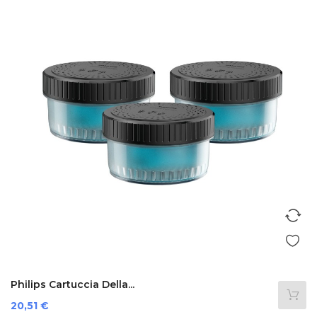
Philips Cartuccia Della...
Prezzo
20,51 €