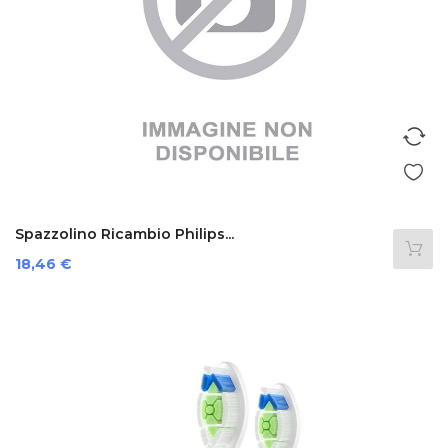
Spazzolino Ricambio Philips...
Prezzo
18,46 €