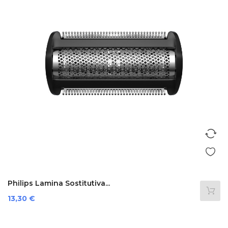
Philips Lamina Sostitutiva...
Prezzo
13,30 €