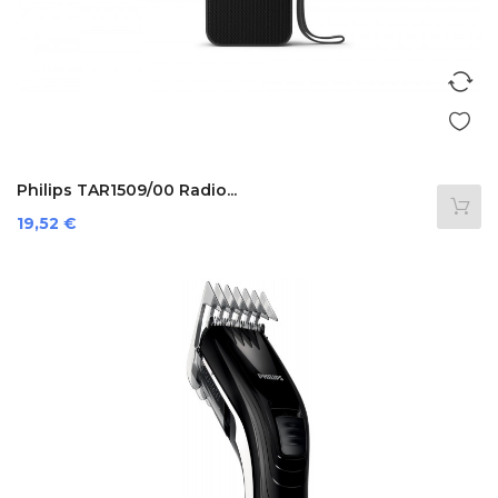
Philips TAR1509/00 Radio...
Prezzo
19,52 €