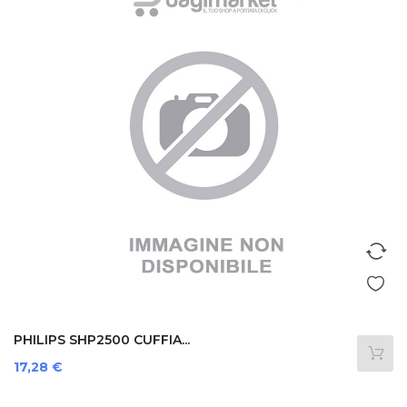
PHILIPS SHP2500 CUFFIA...
Prezzo
17,28 €