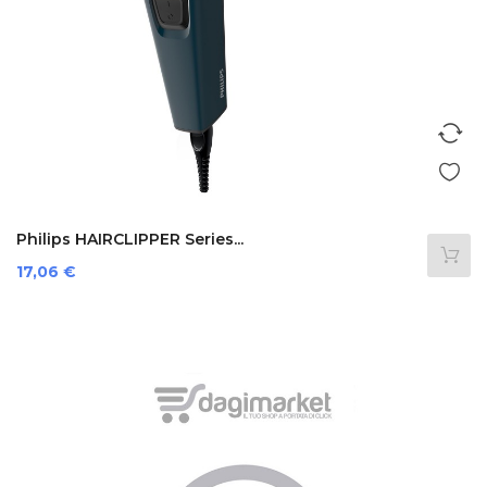
Philips HAIRCLIPPER Series...
Prezzo
17,06 €