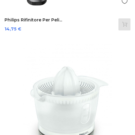
Philips Rifinitore Per Peli...
Prezzo
14,75 €