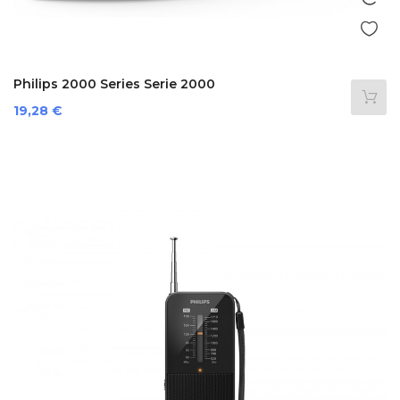
Philips 2000 Series Serie 2000
Prezzo
19,28 €