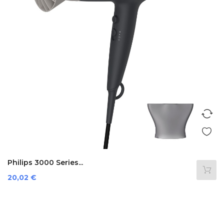
Philips 3000 Series...
Prezzo
20,02 €