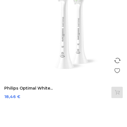
Philips Optimal White...
Prezzo
18,46 €