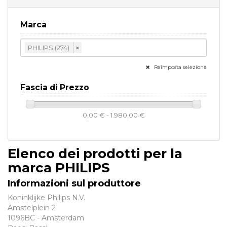
Marca
PHILIPS (274)
×
Reimposta selezione
Fascia di Prezzo
0,00 € - 1.980,00 €
Elenco dei prodotti per la
marca PHILIPS
Informazioni sul produttore
Koninklijke Philips N.V.
Amstelplein 2
1096BC - Amsterdam