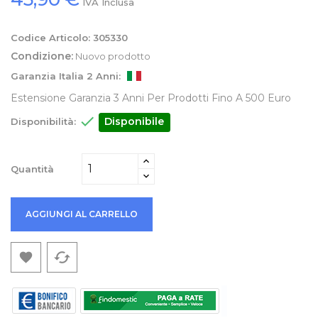
IVA Inclusa
Codice Articolo:
305330
Condizione:
Nuovo prodotto
Garanzia Italia 2 Anni:
Estensione Garanzia 3 Anni Per Prodotti Fino A 500 Euro

Disponibile
Disponibilità:
Quantità
AGGIUNGI AL CARRELLO
cached
