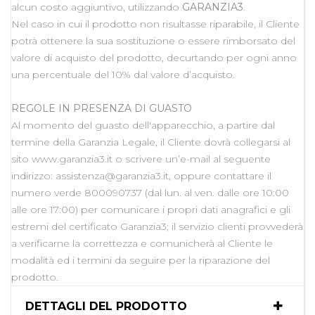
alcun costo aggiuntivo, utilizzando
GARANZIA3
.
Nel caso in cui il prodotto non risultasse riparabile, il Cliente
potrà ottenere la sua sostituzione o essere rimborsato del
valore di acquisto del prodotto, decurtando per ogni anno
una percentuale del 10% dal valore d’acquisto.
REGOLE IN PRESENZA DI GUASTO
Al momento del guasto dell'apparecchio, a partire dal
termine della Garanzia Legale, il Cliente dovrà collegarsi al
sito www.garanzia3.it o scrivere un’e-mail al seguente
indirizzo: assistenza@garanzia3.it, oppure contattare il
numero verde 800090737 (dal lun. al ven. dalle ore 10:00
alle ore 17:00) per comunicare i propri dati anagrafici e gli
estremi del certificato Garanzia3; il servizio clienti provvederà
a verificarne la correttezza e comunicherà al Cliente le
modalità ed i termini da seguire per la riparazione del
prodotto.
DETTAGLI DEL PRODOTTO