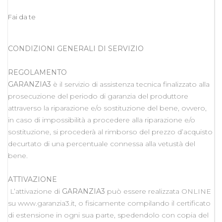
Fai da te
CONDIZIONI GENERALI DI SERVIZIO
REGOLAMENTO
GARANZIA3
è il servizio di assistenza tecnica finalizzato alla
prosecuzione del periodo di garanzia del produttore
attraverso la riparazione e/o sostituzione del bene, ovvero,
in caso di impossibilità a procedere alla riparazione e/o
sostituzione, si procederà al rimborso del prezzo d’acquisto
decurtato di una percentuale connessa alla vetustà del
bene.
ATTIVAZIONE
L’attivazione di
GARANZIA3
può essere realizzata ONLINE
su www.garanzia3.it, o fisicamente compilando il certificato
di estensione in ogni sua parte, spedendolo con copia del