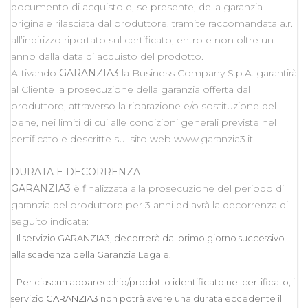
documento di acquisto e, se presente, della garanzia
originale rilasciata dal produttore, tramite raccomandata a.r.
all’indirizzo riportato sul certificato, entro e non oltre un
anno dalla data di acquisto del prodotto.
Attivando
GARANZIA3
la Business Company S.p.A. garantirà
al Cliente la prosecuzione della garanzia offerta dal
produttore, attraverso la riparazione e/o sostituzione del
bene, nei limiti di cui alle condizioni generali previste nel
certificato e descritte sul sito web www.garanzia3.it.
DURATA E DECORRENZA
GARANZIA3
è finalizzata alla prosecuzione del periodo di
garanzia del produttore per 3 anni ed avrà la decorrenza di
seguito indicata:
- Il servizio GARANZIA3, decorrerà dal primo giorno successivo
alla scadenza della Garanzia Legale.
- Per ciascun apparecchio/prodotto identificato nel certificato, il
servizio
GARANZIA3
non potrà avere una durata eccedente il