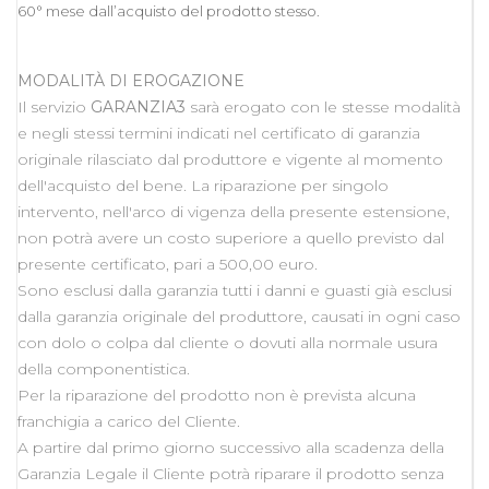
60° mese dall’acquisto del prodotto stesso.
MODALITÀ DI EROGAZIONE
Il servizio
GARANZIA3
sarà erogato con le stesse modalità
e negli stessi termini indicati nel certificato di garanzia
originale rilasciato dal produttore e vigente al momento
dell'acquisto del bene. La riparazione per singolo
intervento, nell'arco di vigenza della presente estensione,
non potrà avere un costo superiore a quello previsto dal
presente certificato, pari a 500,00 euro.
Sono esclusi dalla garanzia tutti i danni e guasti già esclusi
dalla garanzia originale del produttore, causati in ogni caso
con dolo o colpa dal cliente o dovuti alla normale usura
della componentistica.
Per la riparazione del prodotto non è prevista alcuna
franchigia a carico del Cliente.
A partire dal primo giorno successivo alla scadenza della
Garanzia Legale il Cliente potrà riparare il prodotto senza