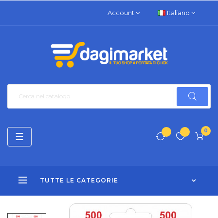
Account
Italiano
0
navigazione
☰
Toggle
TUTTE LE CATEGORIE