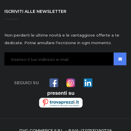
ISCRIVITI ALLE NEWSLETTER
Non perderti le ultime novità e le vantaggiose offerte a te
dedicate. Potrai annullare l'iscrizione in ogni momento.
SEGUICI SU
DVG COMMERCE S.R.L. - P.IVA: IT07531290729