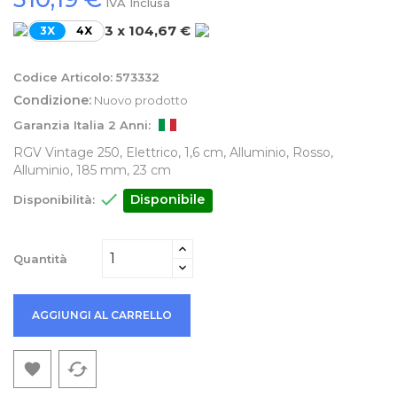
IVA Inclusa
3 x 104,67 €
3X
4X
Codice Articolo:
573332
Condizione:
Nuovo prodotto
Garanzia Italia 2 Anni:
RGV Vintage 250, Elettrico, 1,6 cm, Alluminio, Rosso,
Alluminio, 185 mm, 23 cm

Disponibile
Disponibilità:
Quantità
AGGIUNGI AL CARRELLO
cached
