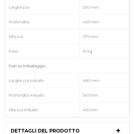
Larghezza
530 mm
Profondità
400 mm
Altezza
375 mm
Peso
14 kg
Dati su imballaggio
Larghezza imballo
480 mm
Profondità imballo
545 mm
Altezza imballo
410 mm
DETTAGLI DEL PRODOTTO