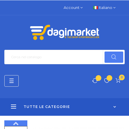
Account
Italiano
0
navigazione
☰
Toggle
TUTTE LE CATEGORIE