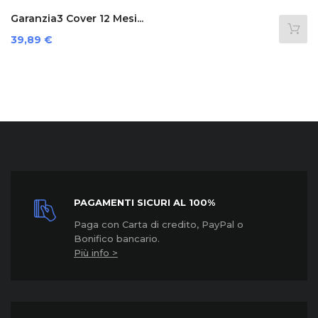
Garanzia3 Cover 12 Mesi...
Prezzo
39,89 €
PAGAMENTI SICURI AL 100%
Paga con Carta di credito, PayPal o
Bonifico bancario.
Più info >