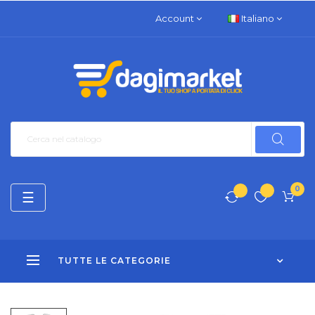
Account
Italiano
0
navigazione
☰
Toggle
TUTTE LE CATEGORIE