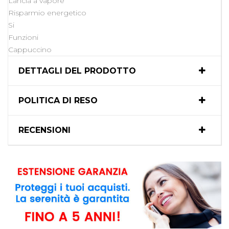
Lancia a vapore
Risparmio energetico
Si
Funzioni
Cappuccino
DETTAGLI DEL PRODOTTO
POLITICA DI RESO
RECENSIONI