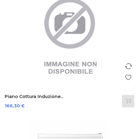
Piano Cottura Induzione...
Prezzo
166,30 €