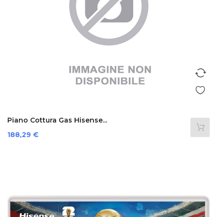
Piano Cottura Gas Hisense...
Prezzo
188,29 €