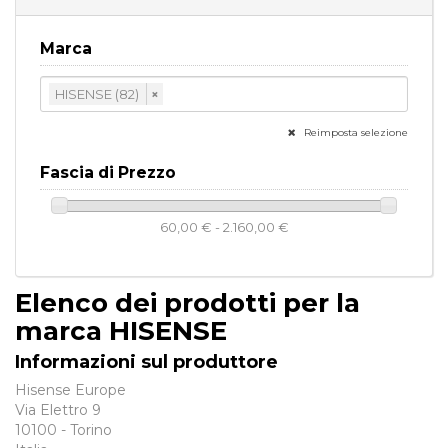
Marca
HISENSE (82)
×
Reimposta selezione
Fascia di Prezzo
60,00 € - 2.160,00 €
Elenco dei prodotti per la
marca HISENSE
Informazioni sul produttore
Hisense Europe
Via Elettro 9
10100 - Torino