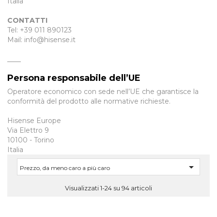
Italia
CONTATTI
Tel: +39 011 890123
Mail: info@hisense.it
____
Persona responsabile dell’UE
Operatore economico con sede nell’UE che garantisce la
conformità del prodotto alle normative richieste.
Hisense Europe
Via Elettro 9
10100 - Torino
Italia

Prezzo, da meno caro a più caro
Visualizzati 1-24 su 94 articoli