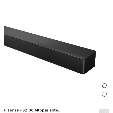
Hisense HS2100 Altoparlante...