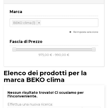
Marca
BEKO clima (1)
×
Reimposta selezione
Fascia di Prezzo
975,00 € - 990,00 €
Elenco dei prodotti per la
marca BEKO clima
Nessun risultato trovato! Ci scusiamo per
l'inconveniente.
Effettua una nuova ricerca: