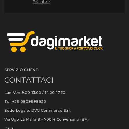
Più info >
SERVIZIO CLIENTI
CONTATTACI
Lun-Ven 9:00-13:00 / 14:00-17.30
Tel: +39 0809698630
Sede Legale: DVG Commerce S.r.l.
Via Ugo La Malfa 8 - 70014 Conversano (BA)
Italia