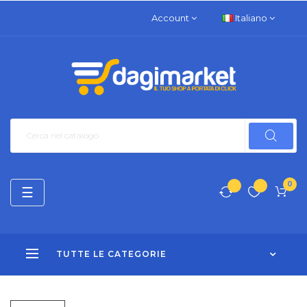
Account
Italiano
0
navigazione
☰
Toggle
TUTTE LE CATEGORIE