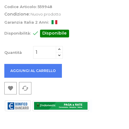
Codice Articolo:
559948
Condizione:
Nuovo prodotto
Garanzia Italia 2 Anni:

Disponibile
Disponibilità:
Quantità
AGGIUNGI AL CARRELLO
cached
