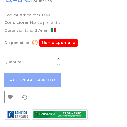
IVA Inclusa
Codice Articolo:
561339
Condizione:
Nuovo prodotto
Garanzia Italia 2 Anni:

Non disponibile
Disponibilità:
Quantità
AGGIUNGI AL CARRELLO
cached
