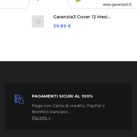
Garanzia3 Cover 12 Mesi...
Prezzo
39,89 €
PAGAMENTI SICURI AL 100%
Paga con Carta di credito, PayPal o
Bonifico bancario.
Più info >