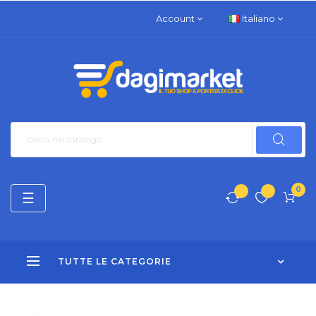
Account
Italiano
0
navigazione
☰
Toggle
TUTTE LE CATEGORIE