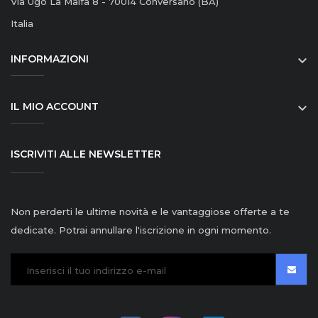
Via Ugo La Malfa 8 - 70014 Conversano (BA)
Italia
INFORMAZIONI

IL MIO ACCOUNT

ISCRIVITI ALLE NEWSLETTER
Non perderti le ultime novità e le vantaggiose offerte a te
dedicate. Potrai annullare l'iscrizione in ogni momento.