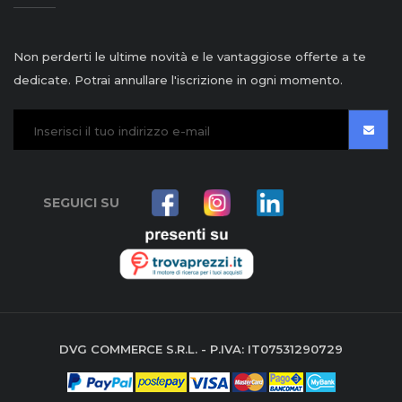
Non perderti le ultime novità e le vantaggiose offerte a te
dedicate. Potrai annullare l'iscrizione in ogni momento.
SEGUICI SU
DVG COMMERCE S.R.L. - P.IVA: IT07531290729