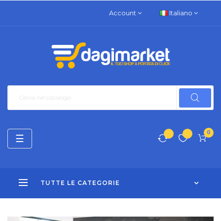
Account
Italiano
0
navigazione
☰
Toggle
TUTTE LE CATEGORIE