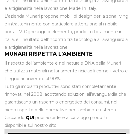
italia, è il risultato dell’incontro tra tecnologia all’avanguardia
e artigianalità nella lavorazione Made In Italy.
L'azienda Munari propone mobili di design per la zona living
e intrattenimento con particolare attenzione al mobile
porta TV. Ogni singolo elemento, prodotto totalmente in
italia, è il risultato dell’incontro tra tecnologia all’avanguardia
e artigianalità nella lavorazione.
MUNARI RISPETTA L'AMBIENTE
Il rispetto dell’ambiente è nel naturale DNA della Munari
che utilizza materiali notoriamente riciclabili come il vetro e
il legno riconvertito al 90%.
Tutti gli impianti produttivi sono stati completamente
rinnovati nel 2008, adottando soluzioni all’avanguardia che
garantiscano un risparmio energetico dei consumi, nel
pieno rispetto delle normative per l’ambiente esterno.
Cliccando
QUI
puoi accedere al catalogo prodotti
disponibile sul nostro sito.