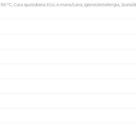
0 °C, Cura quotidiana, Eco, A mano/Lana, Igiene/antiallergia, Jeans/d