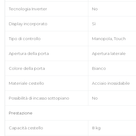
Tecnologia Inverter
No
Display incorporato
Sì
Tipo di controllo
Manopola, Touch
Apertura della porta
Apertura laterale
Colore della porta
Bianco
Materiale cestello
Acciaio inossidabile
Possibilità di incasso sottopiano
No
Prestazione
Capacità cestello
8 kg