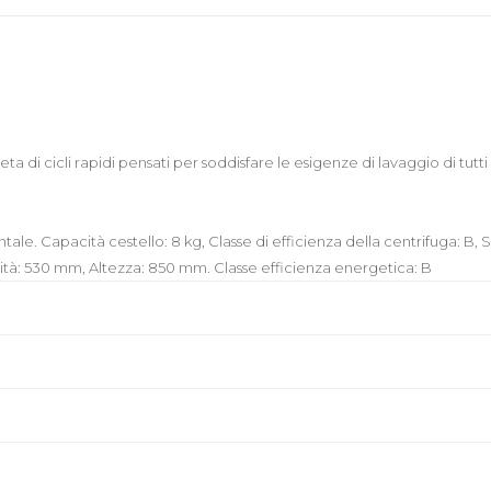
di cicli rapidi pensati per soddisfare le esigenze di lavaggio di tutti i 
. Capacità cestello: 8 kg, Classe di efficienza della centrifuga: B, Si
ità: 530 mm, Altezza: 850 mm. Classe efficienza energetica: B