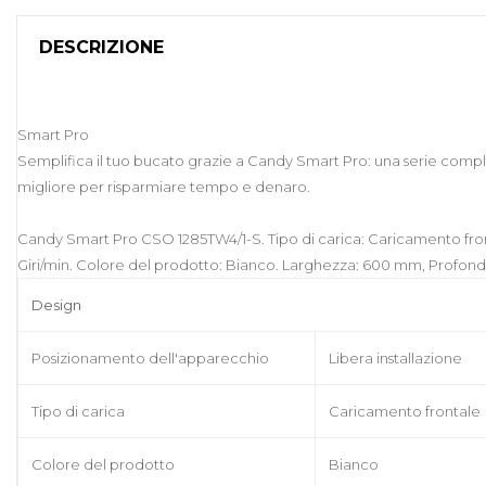
DESCRIZIONE
Smart Pro
Semplifica il tuo bucato grazie a Candy Smart Pro: una serie completa 
migliore per risparmiare tempo e denaro.
Candy Smart Pro CSO 1285TW4/1-S. Tipo di carica: Caricamento frontale
Giri/min. Colore del prodotto: Bianco. Larghezza: 600 mm, Profond
Design
Posizionamento dell'apparecchio
Libera installazione
Tipo di carica
Caricamento frontale
Colore del prodotto
Bianco