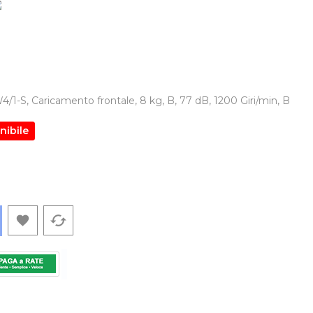
-S, Caricamento frontale, 8 kg, B, 77 dB, 1200 Giri/min, B
nibile
cached
