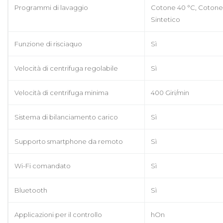
Programmi di lavaggio
Cotone 40 °C, Cotone 9
Sintetico
Funzione di risciaquo
Sì
Velocità di centrifuga regolabile
Sì
Velocità di centrifuga minima
400 Giri/min
Sistema di bilanciamento carico
Sì
Supporto smartphone da remoto
Sì
Wi-Fi comandato
Sì
Bluetooth
Sì
Applicazioni per il controllo
hOn