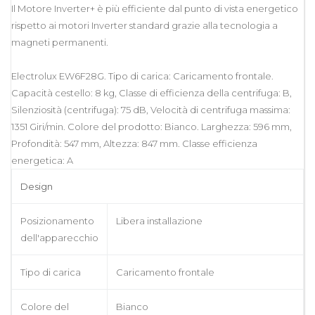
Il Motore Inverter+ è più efficiente dal punto di vista energetico
rispetto ai motori Inverter standard grazie alla tecnologia a
magneti permanenti.
Electrolux EW6F28G. Tipo di carica: Caricamento frontale.
Capacità cestello: 8 kg, Classe di efficienza della centrifuga: B,
Silenziosità (centrifuga): 75 dB, Velocità di centrifuga massima:
1351 Giri/min. Colore del prodotto: Bianco. Larghezza: 596 mm,
Profondità: 547 mm, Altezza: 847 mm. Classe efficienza
energetica: A
Design
Posizionamento
Libera installazione
dell'apparecchio
Tipo di carica
Caricamento frontale
Colore del
Bianco