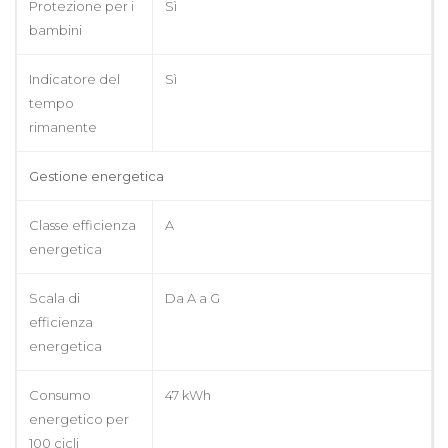
Protezione per i
Sì
bambini
Indicatore del
Sì
tempo
rimanente
Gestione energetica
Classe efficienza
A
energetica
Scala di
Da A a G
efficienza
energetica
Consumo
47 kWh
energetico per
100 cicli