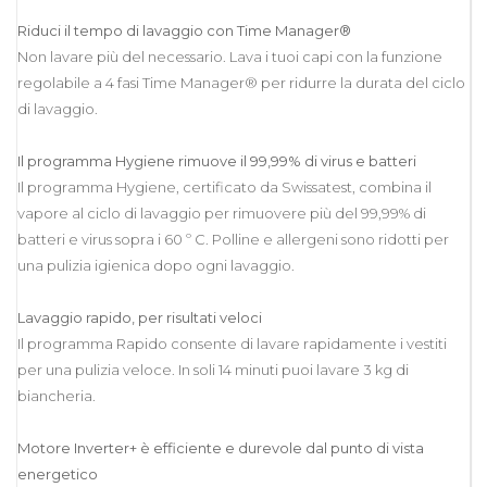
Riduci il tempo di lavaggio con Time Manager®
Non lavare più del necessario. Lava i tuoi capi con la funzione
regolabile a 4 fasi Time Manager® per ridurre la durata del ciclo
di lavaggio.
Il programma Hygiene rimuove il 99,99% di virus e batteri
Il programma Hygiene, certificato da Swissatest, combina il
vapore al ciclo di lavaggio per rimuovere più del 99,99% di
batteri e virus sopra i 60 º C. Polline e allergeni sono ridotti per
una pulizia igienica dopo ogni lavaggio.
Lavaggio rapido, per risultati veloci
Il programma Rapido consente di lavare rapidamente i vestiti
per una pulizia veloce. In soli 14 minuti puoi lavare 3 kg di
biancheria.
Motore Inverter+ è efficiente e durevole dal punto di vista
energetico