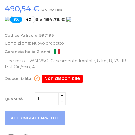
490,54 €
IVA Inclusa
3 x 164,78 €
3X
4X
Codice Articolo:
597196
Condizione:
Nuovo prodotto
Garanzia Italia 2 Anni:
Electrolux EW6F28G, Caricamento frontale, 8 kg, B, 75 dB,
1351 Giri/min, A

Non disponibile
Disponibilità:
Quantità
AGGIUNGI AL CARRELLO