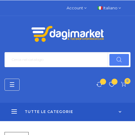
Account
Italiano
0
navigazione
☰
Toggle
TUTTE LE CATEGORIE