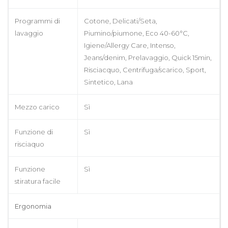
Programmi di
Cotone, Delicati/Seta,
lavaggio
Piumino/piumone, Eco 40-60°C,
Igiene/Allergy Care, Intenso,
Jeans/denim, Prelavaggio, Quick 15min,
Risciacquo, Centrifuga/scarico, Sport,
Sintetico, Lana
Mezzo carico
Sì
Funzione di
Sì
risciaquo
Funzione
Sì
stiratura facile
Ergonomia