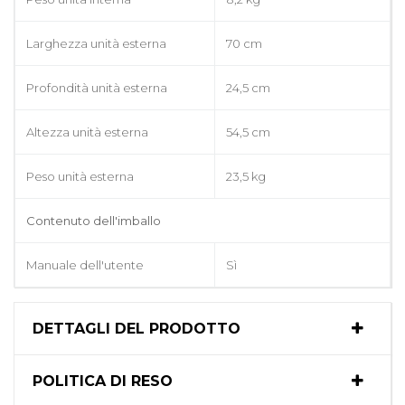
Larghezza unità esterna
70 cm
Profondità unità esterna
24,5 cm
Altezza unità esterna
54,5 cm
Peso unità esterna
23,5 kg
Contenuto dell'imballo
Manuale dell'utente
Sì
DETTAGLI DEL PRODOTTO
POLITICA DI RESO