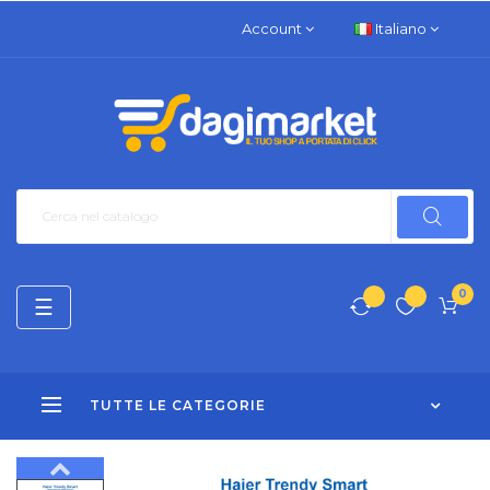
Account
Italiano
0
navigazione
☰
Toggle
TUTTE LE CATEGORIE