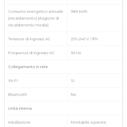
Consumo energetico annuale
980 kWh
(riscaldamento) (stagione di
riscaldamento media)
Tensione di ingresso AC
220-240 V / 1Ph
Frequenza di ingresso AC
50 Hz
Collegamento in rete
Wi-Fi
Sì
Bluetooth
No
Unità interna
Installazione
Montabile a parete