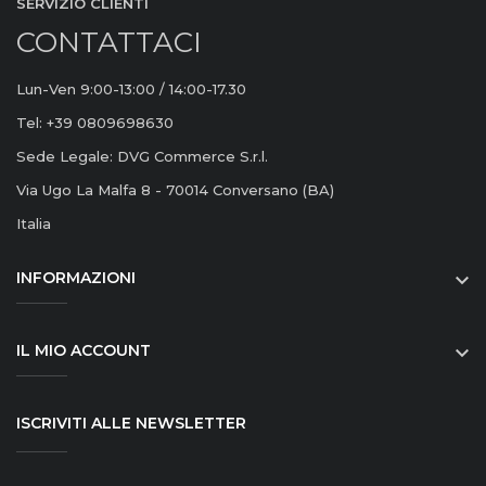
SERVIZIO CLIENTI
CONTATTACI
Lun-Ven 9:00-13:00 / 14:00-17.30
Tel: +39 0809698630
Sede Legale: DVG Commerce S.r.l.
Via Ugo La Malfa 8 - 70014 Conversano (BA)
Italia
INFORMAZIONI

IL MIO ACCOUNT

ISCRIVITI ALLE NEWSLETTER