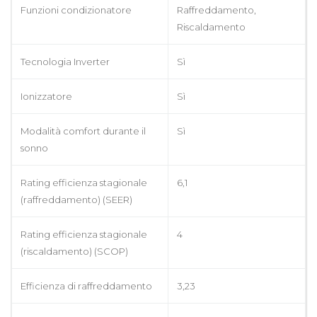
Funzioni condizionatore
Raffreddamento,
Riscaldamento
Tecnologia Inverter
Sì
Ionizzatore
Sì
Modalità comfort durante il
Sì
sonno
Rating efficienza stagionale
6,1
(raffreddamento) (SEER)
Rating efficienza stagionale
4
(riscaldamento) (SCOP)
Efficienza di raffreddamento
3,23