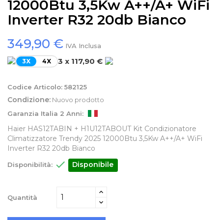
12000Btu 3,5Kw A++/A+ WiFi
Inverter R32 20db Bianco
349,90 €
IVA Inclusa
3 x 117,90 €
3X
4X
Codice Articolo:
582125
Condizione:
Nuovo prodotto
Garanzia Italia 2 Anni:
Haier HAS12TABIN + H1U12TABOUT Kit Condizionatore
Climatizzatore Trendy 2025 12000Btu 3,5Kw A++/A+ WiFi
Inverter R32 20db Bianco

Disponibile
Disponibilità:
Quantità