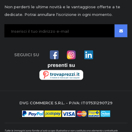
Non perderti le ultime novità e le vantaggiose offerte a te
dedicate. Potrai annullare l'iscrizione in ogni momento.
SEGUICI SU
DVG COMMERCE S.R.L. - P.IVA: IT07531290729
Tutte le immagini sono fornite al solo scopo illustrativo e non costituiscono elemento contrattuale
.