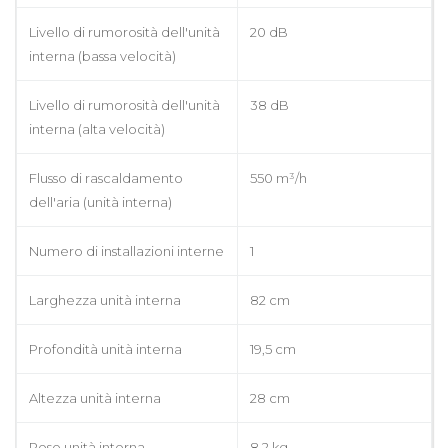
Livello di rumorosità dell'unità
20 dB
interna (bassa velocità)
Livello di rumorosità dell'unità
38 dB
interna (alta velocità)
Flusso di rascaldamento
550 m³/h
dell'aria (unità interna)
Numero di installazioni interne
1
Larghezza unità interna
82 cm
Profondità unità interna
19,5 cm
Altezza unità interna
28 cm
Peso unità interna
8,2 kg