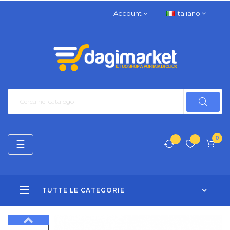
Account
Italiano
0
navigazione
☰
Toggle
TUTTE LE CATEGORIE