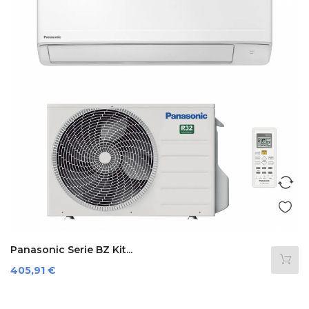
Panasonic Serie BZ Kit...
Prezzo
405,91 €