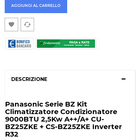
AGGIUNGI AL CARRELLO
cached

DESCRIZIONE
Panasonic Serie BZ Kit
Climatizzatore Condizionatore
9000BTU 2,5Kw A++/A+ CU-
BZ25ZKE + CS-BZ25ZKE Inverter
R32