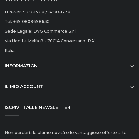
Lun-Ven 9:00-13:00 / 14:00-17.30
Tel: +39 0809698630
Sede Legale: DVG Commerce S.r.l.
Via Ugo La Malfa 8 - 70014 Conversano (BA)
Italia
INFORMAZIONI

IL MIO ACCOUNT

ISCRIVITI ALLE NEWSLETTER
Non perderti le ultime novità e le vantaggiose offerte a te