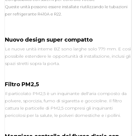
Queste unità possono essere installate riutilizzando le tubazioni
per refrigerante R410A e R22.
Nuovo design super compatto
Le nuove unità interne BZ sono larghe solo 779 mm. E così
possibile estendere le opportunità di installazione, inclusi gli
spazi stretti sopra la porta.
Filtro PM2,5
Il particolato PM2,5 è un inquinante dell'aria composto da
polvere, sporcizia, fumo di sigaretta e goccioline. Il filtro
cattura le particelle di PM2,5 compresi gli inquinanti
pericolosi per la salute, le polveri domestiche e i pollini.