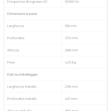
Frequenza di ingresso AC
50/60 Hz
Dimensioni e peso
Larghezza
156 mm
Profondità
370 mm
Altezza
286 mm
Peso
4,25 kg
Dati su imballaggio
Larghezza imballo
238 mm
Profondità imballo
447 mm
Altezza imballo
390 mm