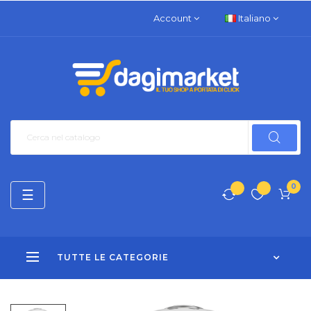
Account
Italiano
0
navigazione
☰
Toggle
TUTTE LE CATEGORIE