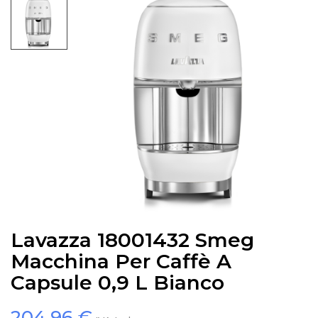
Lavazza 18001432 Smeg
Macchina Per Caffè A
Capsule 0,9 L Bianco
204,96 €