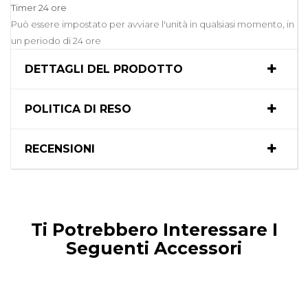
Timer 24 ore
Può essere impostato per avviare l'unità in qualsiasi momento, in
un periodo di 24 ore
DETTAGLI DEL PRODOTTO
POLITICA DI RESO
RECENSIONI
Ti Potrebbero Interessare I
Seguenti Accessori