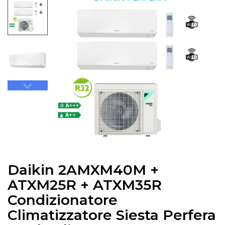
Daikin 2AMXM40M +
ATXM25R + ATXM35R
Condizionatore
Climatizzatore Siesta Perfera