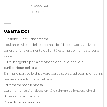
Frequenza
Tensione
____
VANTAGGI
Funzione Silent unità esterna
Il pulsante "Silent" del telecomando riduce di 3dB(A) il livello
sonoro di funzionamento dell’unità esterna per non disturbare il
vicinato.
Filtro in argento per la rimozione degli allergeni e la
purificazione dell'aria
Elimina le particelle di polvere aerodisperse, ad esempio i pollini,
per assicurare la pulizia dell'aria
Estremamente silenziosa
Estremamente silenziosa: l'unità è talmente silenziosa che ti
dimenticherai di averla.
Riscaldamento ausiliario