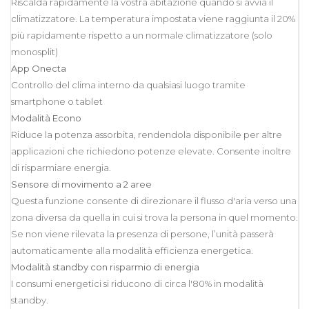
Riscalda rapidamente la vostra abitazione quando si avvia il
climatizzatore. La temperatura impostata viene raggiunta il 20%
più rapidamente rispetto a un normale climatizzatore (solo
monosplit)
App Onecta
Controllo del clima interno da qualsiasi luogo tramite
smartphone o tablet
Modalità Econo
Riduce la potenza assorbita, rendendola disponibile per altre
applicazioni che richiedono potenze elevate. Consente inoltre
di risparmiare energia.
Sensore di movimento a 2 aree
Questa funzione consente di direzionare il flusso d'aria verso una
zona diversa da quella in cui si trova la persona in quel momento.
Se non viene rilevata la presenza di persone, l’unità passerà
automaticamente alla modalità efficienza energetica.
Modalità standby con risparmio di energia
I consumi energetici si riducono di circa l'80% in modalità
standby.