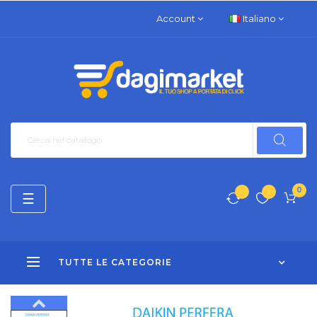
Account
Italiano
0
navigazione
☰
Toggle
TUTTE LE CATEGORIE