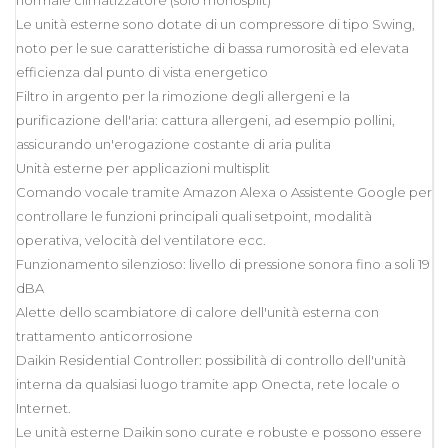
Le unità esterne sono dotate di un compressore di tipo Swing,
noto per le sue caratteristiche di bassa rumorosità ed elevata
efficienza dal punto di vista energetico
Filtro in argento per la rimozione degli allergeni e la
purificazione dell'aria: cattura allergeni, ad esempio pollini,
assicurando un'erogazione costante di aria pulita
Unità esterne per applicazioni multisplit
Comando vocale tramite Amazon Alexa o Assistente Google per
controllare le funzioni principali quali setpoint, modalità
operativa, velocità del ventilatore ecc.
Funzionamento silenzioso: livello di pressione sonora fino a soli 19
dBA
Alette dello scambiatore di calore dell'unità esterna con
trattamento anticorrosione
Daikin Residential Controller: possibilità di controllo dell'unità
interna da qualsiasi luogo tramite app Onecta, rete locale o
Internet.
Le unità esterne Daikin sono curate e robuste e possono essere