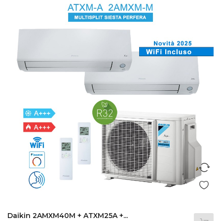
Daikin 2AMXM40M + ATXM25A +...