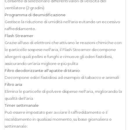
Consente di selezionare differenti valori di velocità del
ventilatore (2 gradini)
Programma di deumidificazione
Gestisce la riduzione di umidità nell'aria evitando un eccessivo
raffreddamento.
Flash Streamer
Grazie all'uso di elettroni che attivano le reazioni chimiche con
le particelle sospese nell'aria, il Flash Streamer decompone
allergeni quali pollini e funghi e rimuove gli odori fastidiosi,
assicurando un'aria migliore e più pulita
Filtro deodorizzante all'apatite di titanio
Decompone odori fastidiosi ad esempio di tabacco e animali
Filtro aria
Elimina le particelle di polvere disperse nell'aria, migliorando la
qualità dell'aria
Timer settimanale
Può essere impostato per avviare il raffreddamento o il
riscaldamento in qualsiasi momento, su base giornaliera o
settimanale.