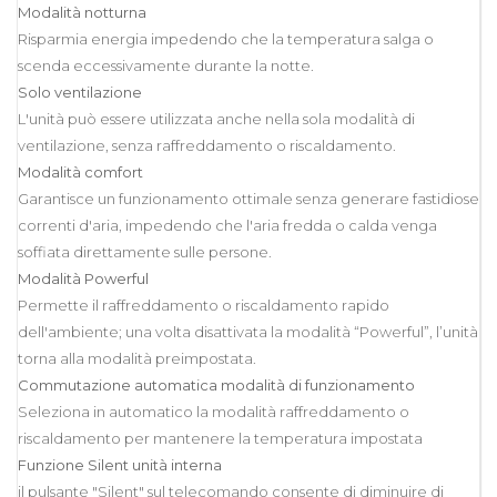
Modalità notturna
Risparmia energia impedendo che la temperatura salga o
scenda eccessivamente durante la notte.
Solo ventilazione
L'unità può essere utilizzata anche nella sola modalità di
ventilazione, senza raffreddamento o riscaldamento.
Modalità comfort
Garantisce un funzionamento ottimale senza generare fastidiose
correnti d'aria, impedendo che l'aria fredda o calda venga
soffiata direttamente sulle persone.
Modalità Powerful
Permette il raffreddamento o riscaldamento rapido
dell'ambiente; una volta disattivata la modalità “Powerful”, l’unità
torna alla modalità preimpostata.
Commutazione automatica modalità di funzionamento
Seleziona in automatico la modalità raffreddamento o
riscaldamento per mantenere la temperatura impostata
Funzione Silent unità interna
il pulsante "Silent" sul telecomando consente di diminuire di