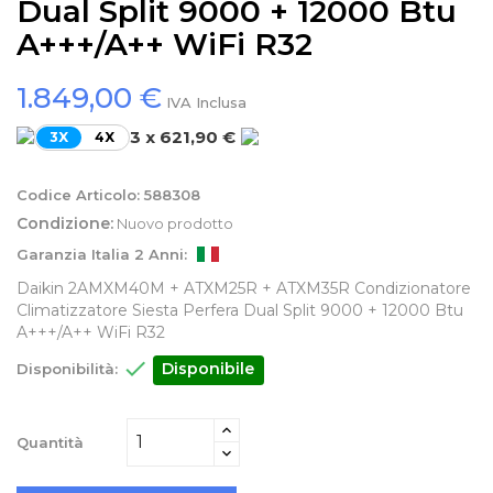
Dual Split 9000 + 12000 Btu
A+++/A++ WiFi R32
1.849,00 €
IVA Inclusa
3 x 621,90 €
3X
4X
Codice Articolo:
588308
Condizione:
Nuovo prodotto
Garanzia Italia 2 Anni:
Daikin 2AMXM40M + ATXM25R + ATXM35R Condizionatore
Climatizzatore Siesta Perfera Dual Split 9000 + 12000 Btu
A+++/A++ WiFi R32

Disponibile
Disponibilità:
Quantità