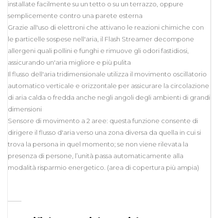
installate facilmente su un tetto o su un terrazzo, oppure
semplicemente contro una parete esterna
Grazie all'uso di elettroni che attivano le reazioni chimiche con
le particelle sospese nell'aria, il Flash Streamer decompone
allergeni quali pollini e funghi e rimuove gli odori fastidiosi,
assicurando un'aria migliore e più pulita
Il flusso dell'aria tridimensionale utilizza il movimento oscillatorio
automatico verticale e orizzontale per assicurare la circolazione
di aria calda o fredda anche negli angoli degli ambienti di grandi
dimensioni
Sensore di movimento a 2 aree: questa funzione consente di
dirigere il flusso d'aria verso una zona diversa da quella in cui si
trova la persona in quel momento; se non viene rilevata la
presenza di persone, l’unità passa automaticamente alla
modalità risparmio energetico. (area di copertura più ampia)
____