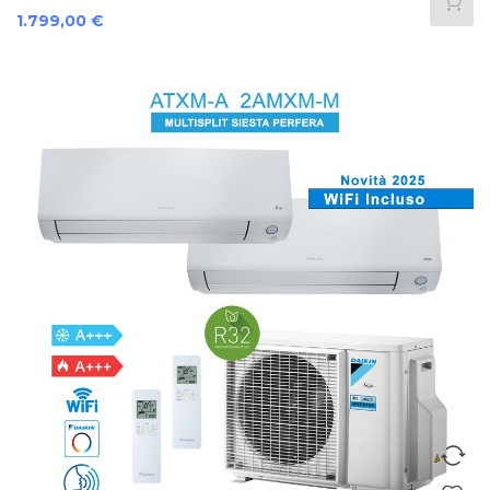
Prezzo
1.799,00 €