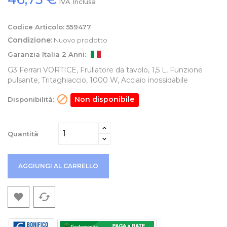
IVA Inclusa
Codice Articolo:
559477
Condizione:
Nuovo prodotto
Garanzia Italia 2 Anni:
G3 Ferrari VORTICE, Frullatore da tavolo, 1,5 L, Funzione
pulsante, Tritaghiaccio, 1000 W, Acciaio inossidabile

Non disponibile
Disponibilità:
Quantità
AGGIUNGI AL CARRELLO
cached
