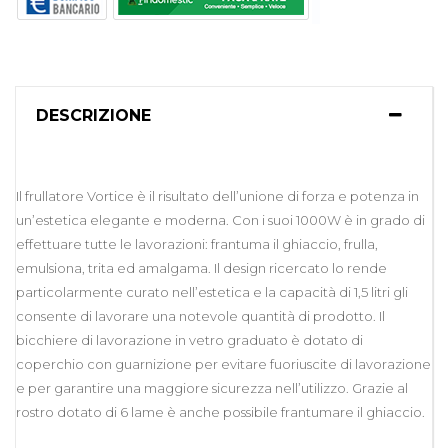
DESCRIZIONE
Il frullatore Vortice è il risultato dell’unione di forza e potenza in
un’estetica elegante e moderna. Con i suoi 1000W è in grado di
effettuare tutte le lavorazioni: frantuma il ghiaccio, frulla,
emulsiona, trita ed amalgama. Il design ricercato lo rende
particolarmente curato nell’estetica e la capacità di 1,5 litri gli
consente di lavorare una notevole quantità di prodotto. Il
bicchiere di lavorazione in vetro graduato è dotato di
coperchio con guarnizione per evitare fuoriuscite di lavorazione
e per garantire una maggiore sicurezza nell’utilizzo. Grazie al
rostro dotato di 6 lame è anche possibile frantumare il ghiaccio.