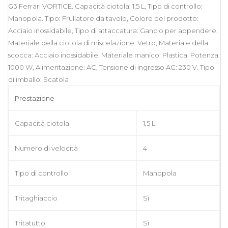
G3 Ferrari VORTICE. Capacità ciotola: 1,5 L, Tipo di controllo:
Manopola. Tipo: Frullatore da tavolo, Colore del prodotto:
Acciaio inossidabile, Tipo di attaccatura: Gancio per appendere.
Materiale della ciotola di miscelazione: Vetro, Materiale della
scocca: Acciaio inossidabile, Materiale manico: Plastica. Potenza:
1000 W, Alimentazione: AC, Tensione di ingresso AC: 230 V. Tipo
di imballo: Scatola
Prestazione
Capacità ciotola
1,5 L
Numero di velocità
4
Tipo di controllo
Manopola
Tritaghiaccio
Sì
Tritatutto
Sì