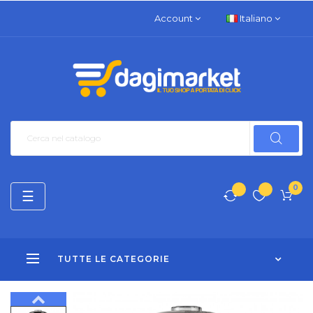
Account
Italiano
0
navigazione
☰
Toggle
TUTTE LE CATEGORIE