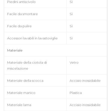
Piedini antiscivolo
Sì
Facile da smontare
Sì
Facile da pulire
Sì
Accessori lavabili in lavastoviglie
Sì
Materiale
Materiale della ciotola di
Vetro
miscelazione
Materiale della scocca
Acciaio inossidabile
Materiale manico
Plastica
Materiale lama
Acciaio inossidabile