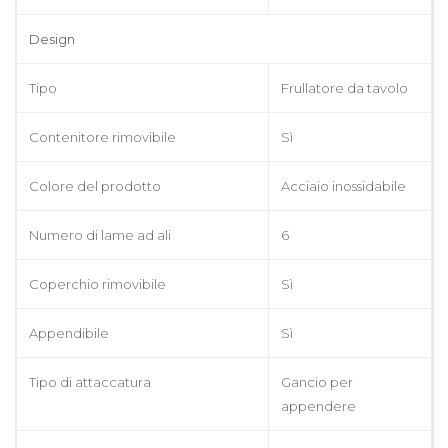
Design
Tipo
Frullatore da tavolo
Contenitore rimovibile
Sì
Colore del prodotto
Acciaio inossidabile
Numero di lame ad ali
6
Coperchio rimovibile
Sì
Appendibile
Sì
Tipo di attaccatura
Gancio per
appendere