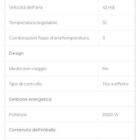
Velocità dell'aria
42 m/s
Temperatura regolabile
Sì
Combinazioni flusso d'aria/temperatura
3
Design
Ideato per viaggio
No
Tipo di controllo
Tiro a effetto
Gestione energetica
Potenza
2000 W
Contenuto dell'imballo