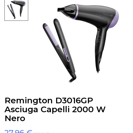
Remington D3016GP
Asciuga Capelli 2000 W
Nero
27,96 €