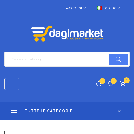
Account
Italiano
0
navigazione
☰
Toggle
TUTTE LE CATEGORIE