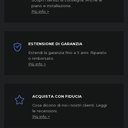
Scopri i servizi di consegna. Anche al
piano e installazione.
Più info >
ESTENSIONE DI GARANZIA
Estendi la garanzia fino a 5 anni. Riparato
o rimborsato.
Più info >
ACQUISTA CON FIDUCIA
Cosa dicono di noi i nostri clienti. Leggi
le recensioni.
Più info >