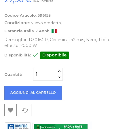
IVA Inclusa
Codice Articolo:
596153
Condizione:
Nuovo prodotto
Garanzia Italia 2 Anni:
Remington D3016GP, Ceramica, 42 m/s, Nero, Tiro a
effetto, 2000 W

Disponibile
Disponibilità:
Quantità
AGGIUNGI AL CARRELLO
cached
