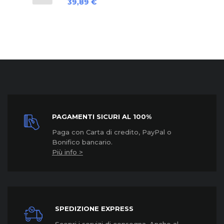
Prezzo
39,89 €
PAGAMENTI SICURI AL 100%
Paga con Carta di credito, PayPal o
Bonifico bancario.
Più info >
SPEDIZIONE EXPRESS