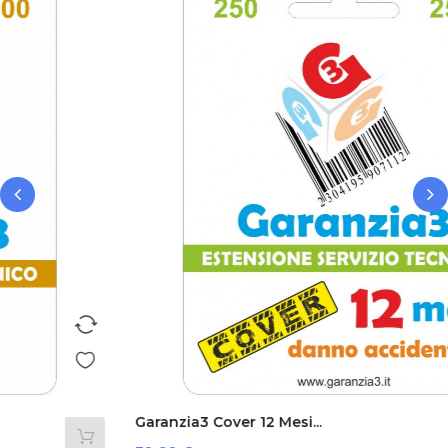
‹
›
Garanzia3 Cover 12 Mesi...