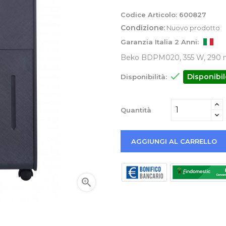
Codice Articolo:
600827
Condizione:
Nuovo prodotto
Garanzia Italia 2 Anni:
Beko BDPM020, 355 W, 290 

Disponibil
Disponibilità:
Quantità
AGGIUNGI AL CARRELLO
