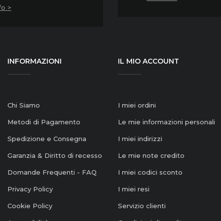
fo >
INFORMAZIONI
IL MIO ACCOUNT
Chi Siamo
I miei ordini
Metodi di Pagamento
Le mie informazioni personali
Spedizione e Consegna
I miei indirizzi
Garanzia & Diritto di recesso
Le mie note credito
Domande Frequenti - FAQ
I miei codici sconto
Privacy Policy
I miei resi
Cookie Policy
Servizio clienti