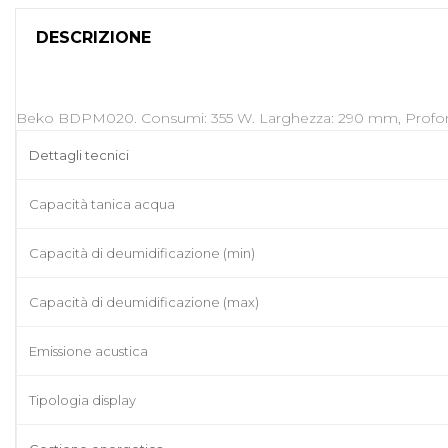
DESCRIZIONE
Beko BDPM020. Consumi: 355 W. Larghezza: 290 mm, Profon
Dettagli tecnici
Capacità tanica acqua
Capacità di deumidificazione (min)
Capacità di deumidificazione (max)
Emissione acustica
Tipologia display