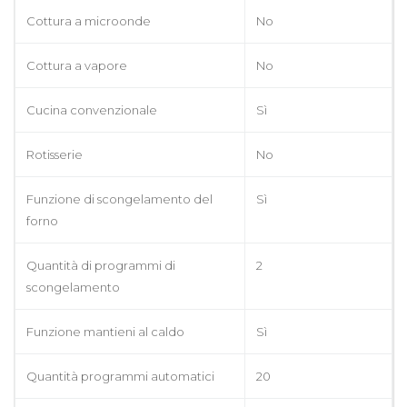
Cottura a microonde
No
Cottura a vapore
No
Cucina convenzionale
Sì
Rotisserie
No
Funzione di scongelamento del
Sì
forno
Quantità di programmi di
2
scongelamento
Funzione mantieni al caldo
Sì
Quantità programmi automatici
20