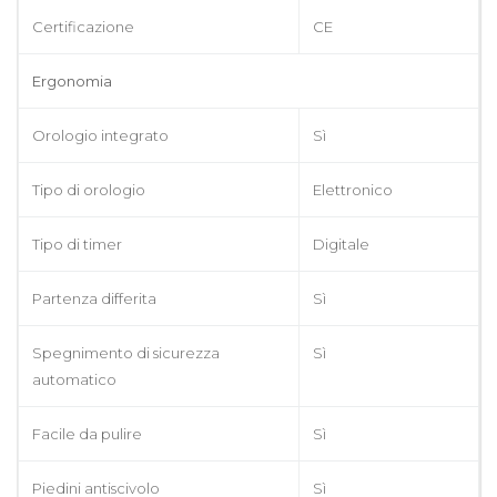
Certificazione
CE
Ergonomia
Orologio integrato
Sì
Tipo di orologio
Elettronico
Tipo di timer
Digitale
Partenza differita
Sì
Spegnimento di sicurezza
Sì
automatico
Facile da pulire
Sì
Piedini antiscivolo
Sì