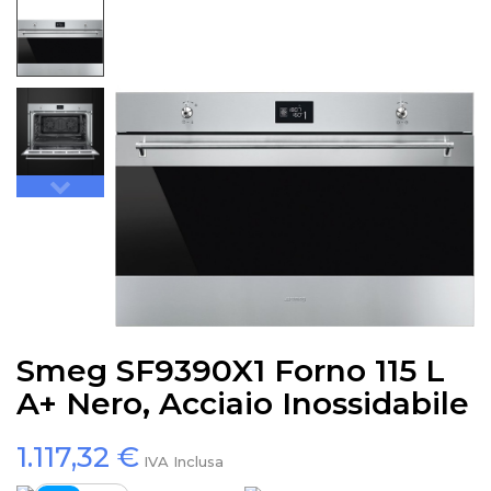
Smeg SF9390X1 Forno 115 L
A+ Nero, Acciaio Inossidabile
1.117,32 €
IVA Inclusa