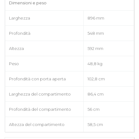
Dimensioni e peso
Larghezza
896 mm
Profondità
548 mm
Altezza
592 mm
Peso
48,8 kg
Profondità con porta aperta
102,8 cm
Larghezza del compartimento
86,4 cm
Profondità del compartimento
56 cm
Altezza del compartimento
58,5 cm