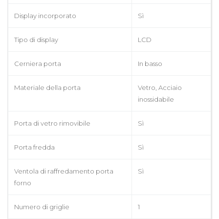
Display incorporato
Sì
Tipo di display
LCD
Cerniera porta
In basso
Materiale della porta
Vetro, Acciaio
inossidabile
Porta di vetro rimovibile
Sì
Porta fredda
Sì
Ventola di raffredamento porta
Sì
forno
Numero di griglie
1