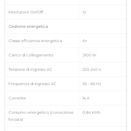
Interrutore On/Off
Sì
Gestione energetica
Classe efficienza energetica
A+
Carico di collegamento
3100 W
Tensione di ingresso AC
220-240 V
Frequenza di ingresso AC
50 - 60 Hz
Corrente
14 A
Consumo energetico (convezione
0,84 kWh
forzata)