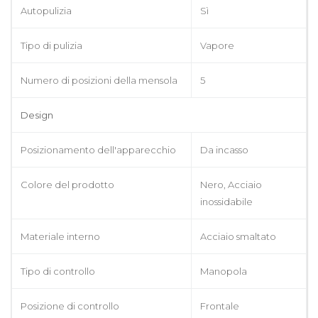
Autopulizia
Sì
Tipo di pulizia
Vapore
Numero di posizioni della mensola
5
Design
Posizionamento dell'apparecchio
Da incasso
Colore del prodotto
Nero, Acciaio
inossidabile
Materiale interno
Acciaio smaltato
Tipo di controllo
Manopola
Posizione di controllo
Frontale