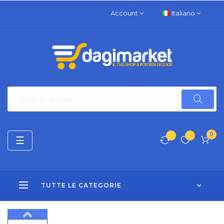
Account
Italiano
0
navigazione
☰
Toggle
TUTTE LE CATEGORIE